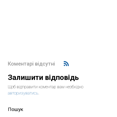
Коментарі відсутні
Залишити відповідь
Щоб відправити коментар вам необхідно
авторизуватись
.
Пошук