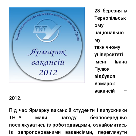
28 березня в
Тернопільськ
ому
національно
му
технічному
університеті
імені Івана
Пулюя
відбувся
Ярмарок
вакансій –
2012.
Під час Ярмарку вакансій студенти і випускники
ТНТУ мали нагоду безпосередньо
поспілкуватись із роботодавцями, ознайомитись
із запропонованими вакансіями, переглянути