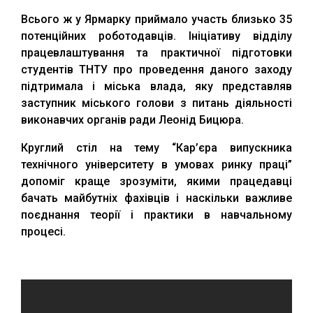
Всього ж у Ярмарку приймало участь близько 35
потенційних роботодавців. Ініціативу відділу
працевлаштування та практичної підготовки
студентів ТНТУ про проведення даного заходу
підтримала і міська влада, яку представляв
заступник міського голови з питань діяльності
виконавчих органів ради Леонід Бицюра.
Круглий стіл на тему “Кар’єра випускника
технічного університету в умовах ринку праці”
допоміг краще зрозуміти, якими працедавці
бачать майбутніх фахівців і наскільки важливе
поєднання теорії і практики в навчальному
процесі.