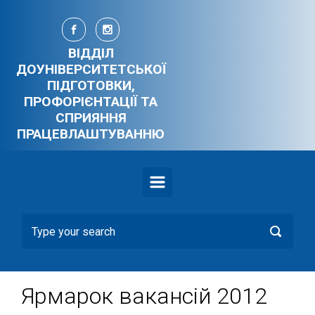
Skip to main content
ВІДДІЛ
ДОУНІВЕРСИТЕТСЬКОЇ
ПІДГОТОВКИ,
ПРОФОРІЄНТАЦІЇ ТА
СПРИЯННЯ
ПРАЦЕВЛАШТУВАННЮ
Ярмарок вакансій 2012