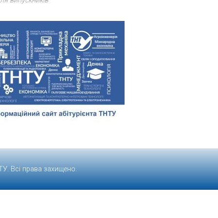
ля випускників
ТУ
. Всі права захищено.