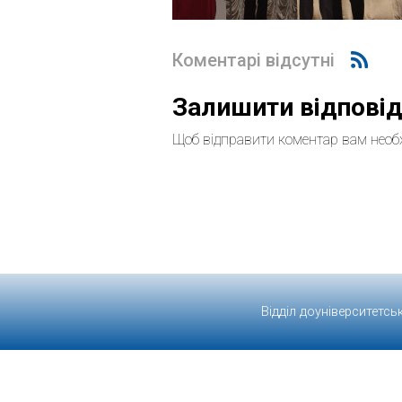
Коментарі відсутні
Залишити відпові
Щоб відправити коментар вам необ
Відділ доуніверситетсь