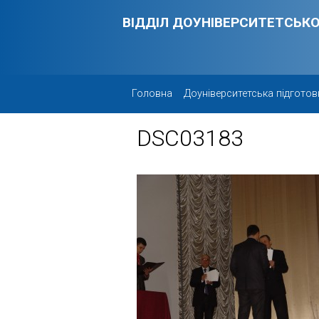
Skip to main content
ВІДДІЛ ДОУНІВЕРСИТЕТСЬКО
Головна
Доуніверситетська підготов
DSC03183