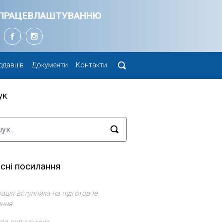
Я ПРАЦЕВЛАШТУВАННЮ
одавців
Документи
Контакти
ук
сні посилання
ація вступника на підготовче
ення