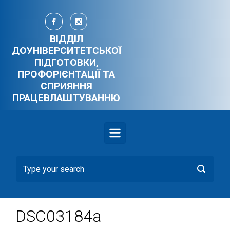
Skip to main content
ВІДДІЛ
ДОУНІВЕРСИТЕТСЬКОЇ
ПІДГОТОВКИ,
ПРОФОРІЄНТАЦІЇ ТА
СПРИЯННЯ
ПРАЦЕВЛАШТУВАННЮ
DSC03184a