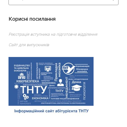
Корисні посилання
Реєстрація вступника на підготовче відділення
Сайт для випускників
Відділ доуніверситетської підготовки, профорієнтації та