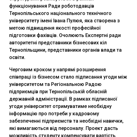
функціонування Ради роботодавців
Тернопільського національного технічного
університету імені Івана Пулюя, яка створена з
метою підвищення якості професійної
підготовки фахівців. Очолюють Експертні ради
авторитетні представники бізнесових кіл
Тернопільщини, представники органів влади та
освіти.
Черговим кроком у напрямі розширення
співпраці із бізнесом стало підписання угоди між
університетом та Регіональною Радою
підприємців при Тернопільській обласній
державній адміністрації. В рамках підписаної
угоди університет отримуватиме необхідну
інформацію про потреби у кадровому
забезпеченні підприємств та необхідні навички,
які вимагаються від персоналу. Проект дасть
можливість студенту компенсувати вартість