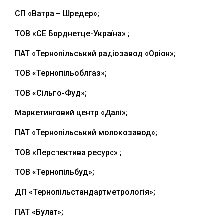
СП «Ватра – Шредер»;
ТОВ «СЕ Борднетце-Україна» ;
ПАТ «Тернопільський радіозавод «Оріон»;
ТОВ «Тернопільоблгаз»;
ТОВ «Сільпо-Фуд»;
Маркетинговий центр «Далі»;
ПАТ «Тернопільський молокозавод»;
ТОВ «Перспектива ресурс» ;
ТОВ «Тернопільбуд»;
ДП «Тернопільстандартметрологія»;
ПАТ «Булат»;