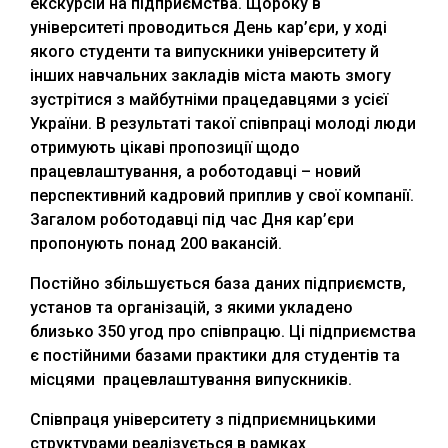
екскурсій на підприємства. Щороку в
університеті проводиться День кар’єри, у ході
якого студенти та випускники університету й
інших навчальних закладів міста мають змогу
зустрітися з майбутніми працедавцями з усієї
України. В результаті такої співпраці молоді люди
отримують цікаві пропозиції щодо
працевлаштування, а роботодавці – новий
перспективний кадровий приплив у свої компанії.
Загалом роботодавці під час Дня кар’єри
пропонують понад 200 вакансій.
Постійно збільшується база даних підприємств,
установ та організацій, з якими укладено
близько 350 угод про співпрацю. Ці підприємства
є постійними базами практики для студентів та
місцями працевлаштування випускників.
Співпраця університету з підприємницькими
структурами реалізується в рамках