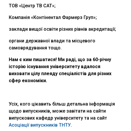
ТОВ «Центр ТВ САТ»;
Компанія «Контінентал Фармерз Груп»;
заклади вищої освіти різних рівнів акредитації;
органи державної влади та місцевого
самоврядування тощо.
Нам є ким пишатися! Ми раді, що за 60-річну
історію існування університету вдалося
виховати цілу плеяду спеціалістів для різних
сфер економіки.
Усіх, кого цікавить більш детальна інформація
щодо випускників, може завітати на сайти
випускових кафедр університету та на сайт
Асоціації випускників ТНТУ
.