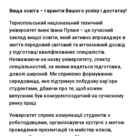
Вища освіта – гарантія Вашого успіху і достатку!
Тернопільський національний технічний
університет імені Івана Пулюя – це сучасний
заклад вищої освіти, який активно впроваджує в
життя передовий світовий та вітчизняний досвід
у підготовці кваліфікованих спеціалістів.
Незважаючи на назву університету, спектр
спеціальностей, за якими ведеться підготовка,
доволі широкий. Ми сприяємо формуванню
середовища, яке підтримує побудову кар’єри
студентами, дбаючи про те, щоб кожен
випускник був конкурентоздатний на сучасному
ринку праці.
Університет сприяє комунікації студентів з
роботодавцями, організовуючи зустрічі з метою
проведення презентацій та майстер-класів,