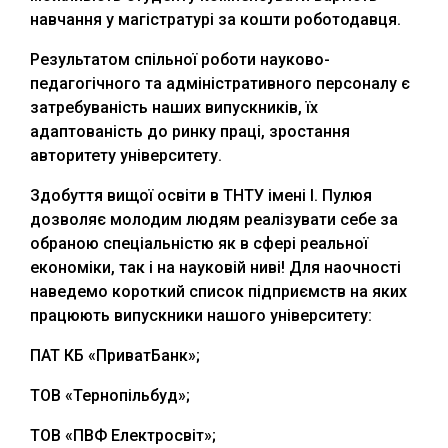
навчання у магістратурі за кошти роботодавця.
Результатом спільної роботи науково-
педагогічного та адміністративного персоналу є
затребуваність наших випускників, їх
адаптованість до ринку праці, зростання
авторитету університету.
Здобуття вищої освіти в ТНТУ імені І. Пулюя
дозволяє молодим людям реалізувати себе за
обраною спеціальністю як в сфері реальної
економіки, так і на науковій ниві! Для наочності
наведемо короткий список підприємств на яких
працюють випускники нашого університету:
ПАТ КБ «ПриватБанк»;
ТОВ «Тернопільбуд»;
ТОВ «ПВФ Електросвіт»;