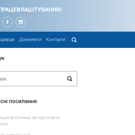
Я ПРАЦЕВЛАШТУВАННЮ
одавців
Документи
Контакти
ук
сні посилання
ація вступника на підготовче
ення