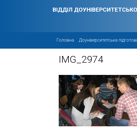
Skip to main content
ВІДДІЛ ДОУНІВЕРСИТЕТСЬКО
Головна
Доуніверситетська підготов
IMG_2974