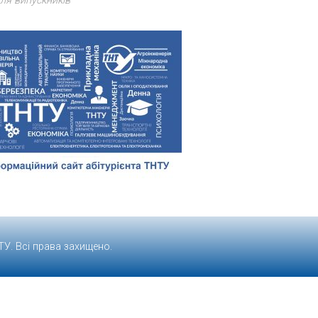
ля випускників
ТУ
. Всі права захищено.