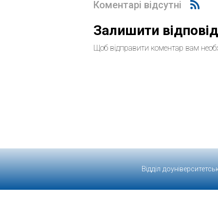
Коментарі відсутні
Залишити відпові
Щоб відправити коментар вам необ
Відділ доуніверситетсь