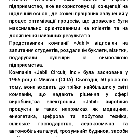
підприємство, яке використовує ці концепції на
щоденній основі, де кожен працівник залучений у
процес оптимізації процесів, що дозволяє бути
максимально орієнтованими на клієнтів та на
досягнення найвищих результатів.
Представники компанії «Jabil» відповіли на
запитання студентів, роздали їм буклети, візитки,
подарували сувеніри із символікою
підприємства.
Компанія «Jabil Circuit, Inc.» була заснована у
1966 році в Мічігані (США). Сьогодні, 50 років по
тому, вона входить до трійки найбільших у світі
компаній, що надають рішення у сфері
виробництва електроніки. «Jabil» виробляє
продукти в таких напрямках як медицина,
енергетика, цифрова та побутова техніка,
сільське господарство, аерокосмічна та
автомобільна галузі, «розумний» будинок, засоби