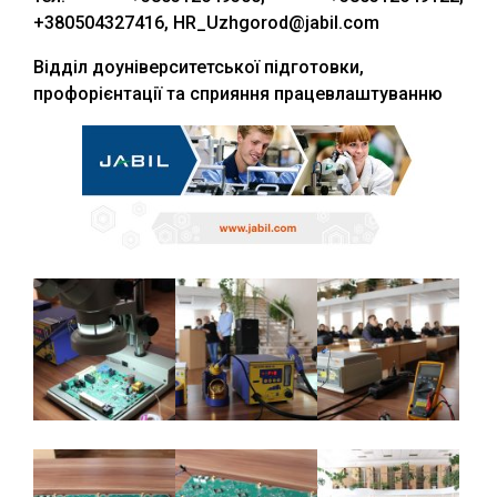
+380504327416, HR_Uzhgorod@jabil.com
Відділ доуніверситетської підготовки,
профорієнтації та сприяння працевлаштуванню