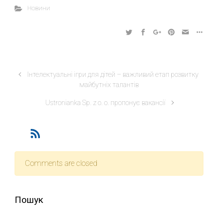
Новини
Інтелектуальні ігри для дітей – важливий етап розвитку
майбутніх талантів
Ustronianka Sp. z o. o. пропонує вакансії
Comments are closed
Пошук