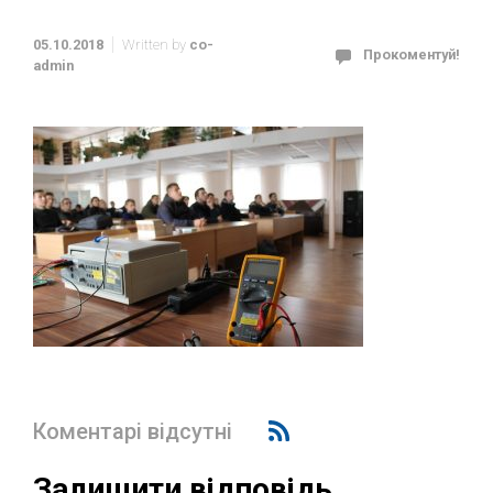
05.10.2018
Written by
co-
Прокоментуй!
admin
Коментарі відсутні
Залишити відповідь