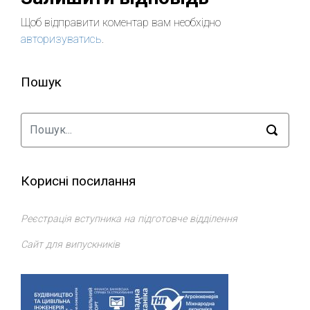
Щоб відправити коментар вам необхідно
авторизуватись
.
Пошук
Корисні посилання
Реєстрація вступника на підготовче відділення
Сайт для випускників