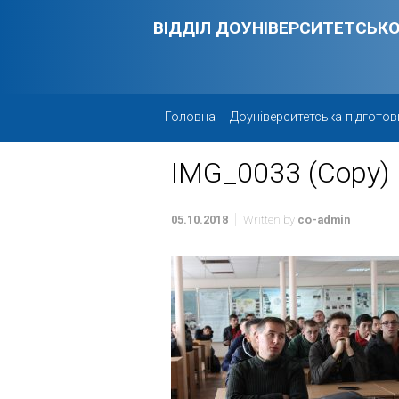
Skip to main content
ВІДДІЛ ДОУНІВЕРСИТЕТСЬКО
Головна
Доуніверситетська підготов
IMG_0033 (Copy)
05.10.2018
Written by
co-admin