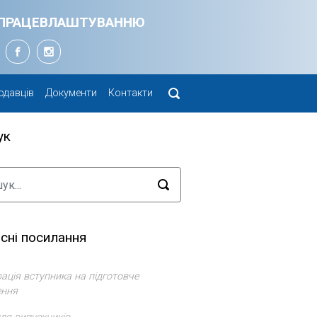
Я ПРАЦЕВЛАШТУВАННЮ
одавців
Документи
Контакти
ук
сні посилання
ація вступника на підготовче
ення