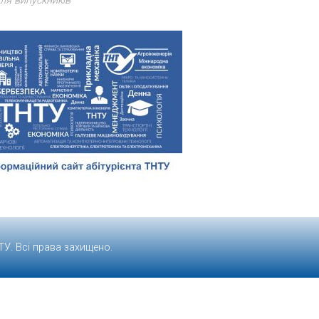
ля випускників
ТУ
. Всі права захищено.