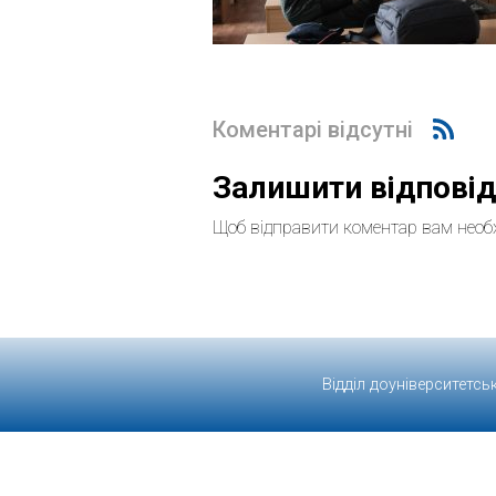
Коментарі відсутні
Залишити відпові
Щоб відправити коментар вам необ
Відділ доуніверситетсь