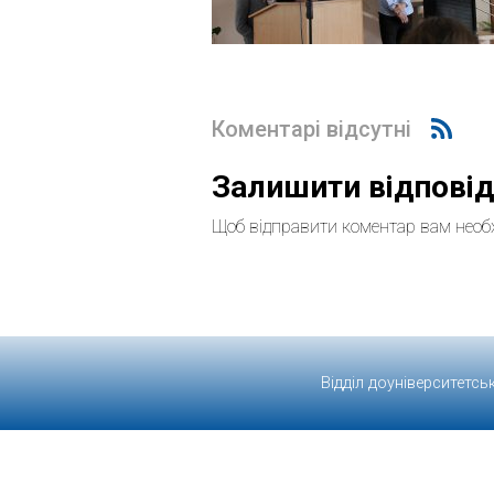
Коментарі відсутні
Залишити відпові
Щоб відправити коментар вам необ
Відділ доуніверситетсь