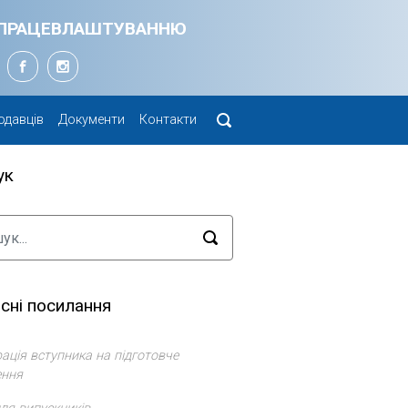
Я ПРАЦЕВЛАШТУВАННЮ
одавців
Документи
Контакти
ук
сні посилання
ація вступника на підготовче
ення