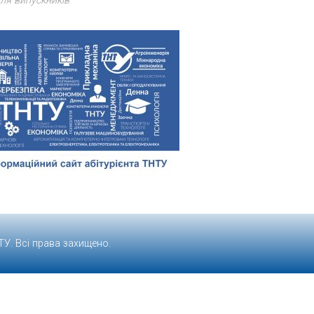
ля випускників
ТУ
. Всі права захищено.