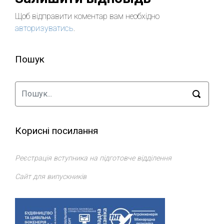
Щоб відправити коментар вам необхідно
авторизуватись
.
Пошук
Корисні посилання
Реєстрація вступника на підготовче відділення
Сайт для випускників