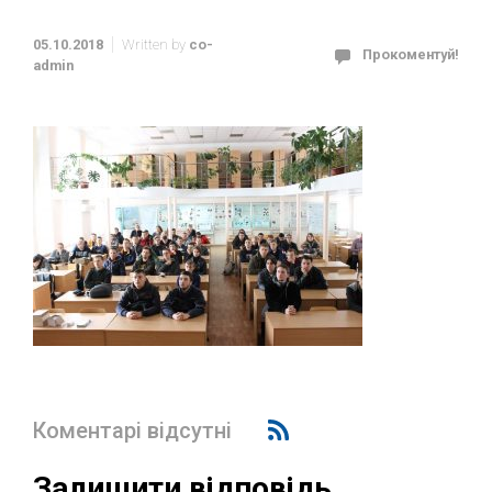
05.10.2018
Written by
co-
Прокоментуй!
admin
Коментарі відсутні
Залишити відповідь