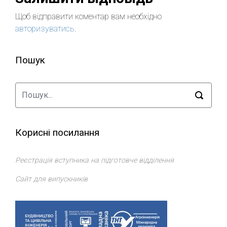
Щоб відправити коментар вам необхідно
авторизуватись
.
Пошук
Корисні посилання
Реєстрація вступника на підготовче відділення
Сайт для випускників