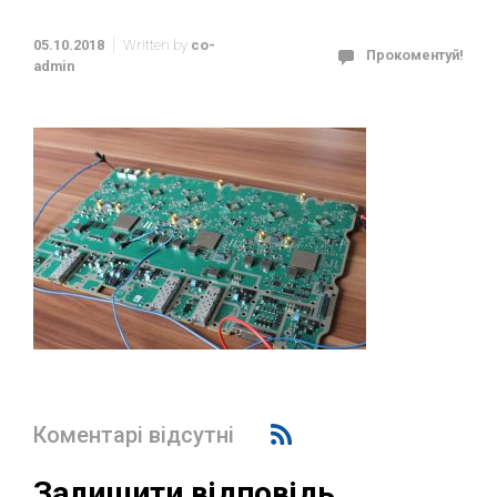
05.10.2018
Written by
co-
Прокоментуй!
admin
Коментарі відсутні
Залишити відповідь