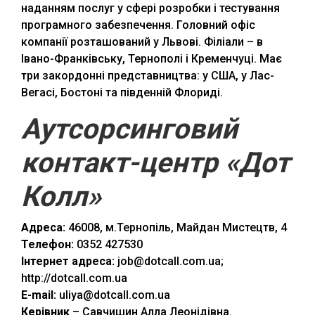
наданням послуг у сфері розробки і тестування
програмного забезпечення. Головний офіс
компанії розташований у Львові. Філіали – в
Івано-Франківську, Тернополі і Кременчуці. Має
три закордонні представництва: у США, у Лас-
Вегасі, Бостоні та південній Флориді.
Аутсорсинговий
контакт-центр «Дот
Колл»
Адреса:
46008, м.Тернопіль, Майдан Мистецтв, 4
Телефон:
0352 427530
Інтернет адреса:
job@dotcall.com.ua;
http://dotcall.com.ua
E-mail:
uliya@dotcall.com.ua
Керівник
– Савчишин Алла Леонідівна.