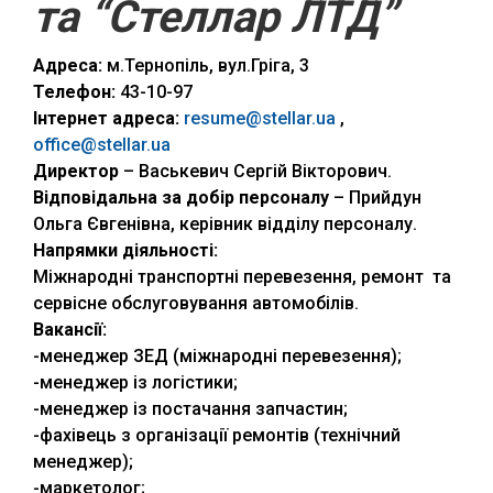
та “Стеллар ЛТД”
Адреса:
м.Тернопіль, вул.Гріга, 3
Телефон:
43-10-97
Інтернет адреса:
resume@stellar.ua
,
office@stellar.ua
Директор
– Васькевич Сергій Вікторович.
Відповідальн
а
за добір персоналу
– Прийдун
Ольга Євгенівна, керівник відділу персоналу.
Напрямки діяльності:
Міжнародні транспортні перевезення, ремонт та
сервісне обслуговування автомобілів.
Вакансії:
-менеджер ЗЕД (міжнародні перевезення);
-менеджер із логістики;
-менеджер із постачання запчастин;
-фахівець з організації ремонтів (технічний
менеджер);
-маркетолог;