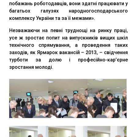
побажань роботодавців, вони здатні працювати у
багатьох галузях народногосподарського
комплексу України та за її межами».
Незважаючи на певні труднощі на ринку праці,
усе ж зростає попит на випускників вищих шкіл
технічного спрямування, а проведення таких
заходів, як Ярмарок вакансій – 2013, – свідчення
турботи за долю і професійно-кар’єрне
зростання молоді.