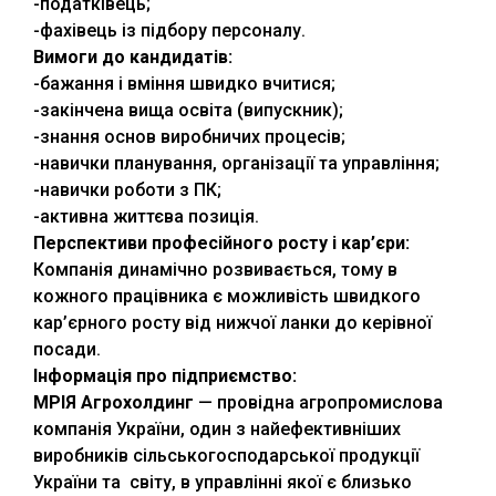
-податківець;
-фахівець із підбору персоналу.
Вимоги до кандидатів:
-бажання і вміння швидко вчитися;
-закінчена вища освіта (випускник);
-знання основ виробничих процесів;
-навички планування, організації та управління;
-навички роботи з ПК;
-активна життєва позиція.
Перспективи професійного росту і кар
’
єри:
Компанія динамічно розвивається, тому в
кожного працівника є можливість швидкого
кар’єрного росту від нижчої ланки до керівної
посади.
Інформація про підприємство:
МРІЯ Агрохолдинг
— провідна агропромислова
компанія України, один з найефективніших
виробників сільськогосподарської продукції
України та світу, в управлінні якої є близько