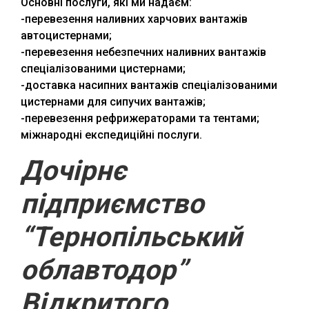
Основні послуги, які ми надаєм:
-перевезення наливних харчових вантажів
автоцистернами;
-перевезення небезпечних наливних вантажів
спеціалізованими цистернами;
-доставка насипних вантажів спеціалізованими
цистернами для сипучих вантажів;
-перевезення рефрижераторами та тентами;
міжнародні експедиційні послуги.
Дочірнє
підприємство
“Тернопільський
облавтодор”
Відкритого