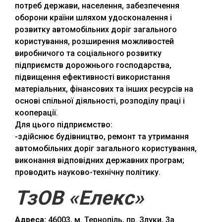
потреб держави, населення, забезпечення
оборони країни шляхом удосконалення і
розвитку автомобільних доріг загального
користування, розширення можливостей
виробничого та соціального розвитку
підприємств дорожнього господарства,
підвищення ефективності використання
матеріальних, фінансових та інших ресурсів на
основі спільної діяльності, розподілу праці і
кооперації.
Для цього підприємство:
-здійснює будівництво, ремонт та утримання
автомобільних доріг загального користування,
виконання відповідних державних програм;
проводить науково-технічну політику.
ТзОВ «Елекс»
Адреса:
46003, м. Тернопіль, пр. Злуки, 3а