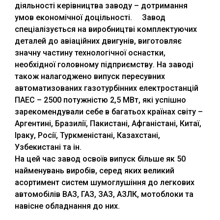
діяльності керівництва заводу – дотримання
умов економічної доцільності. Завод
спеціалізується на виробництві комплектуючих
деталей до авіаційних двигунів, виготовляє
значну частину технологічної оснастки,
необхідної головному підприємству. На заводі
також налагоджено випуск пересувних
автоматизованих газотурбінних електростанцій
ПАЕС – 2500 потужністю 2,5 МВт, які успішно
зарекомендували себе в багатьох країнах світу –
Аргентині, Бразилії, Пакистані, Афганістані, Китаї,
Іраку, Росії, Туркменістані, Казахстані,
Узбекистані та ін.
На цей час завод освоїв випуск більше як 50
найменувань виробів, серед яких великий
асортимент систем шумоглушіння до легкових
автомобілів ВАЗ, ГАЗ, ЗАЗ, АЗЛК, мотоблоки та
навісне обладнання до них.