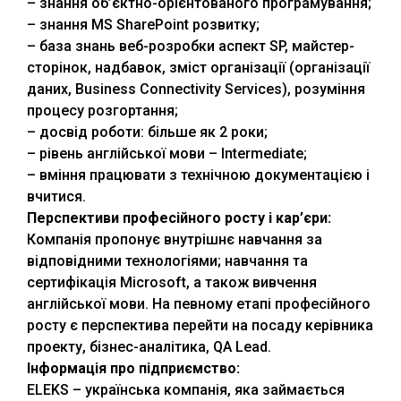
– знання об’єктно-орієнтованого програмування;
– знання MS SharePoint розвитку;
– база знань веб-розробки аспект SP, майстер-
сторінок, надбавок, зміст організації (організації
даних, Business Connectivity Services), розуміння
процесу розгортання;
– досвід роботи: більше як 2 роки;
– рівень англійської мови – Intermediate;
– вміння працювати з технічною документацією і
вчитися.
Перспективи професійного росту і кар’єри:
Компанія пропонує внутрішнє навчання за
відповідними технологіями; навчання та
сертифікація Microsoft, а також вивчення
англійської мови. На певному етапі професійного
росту є перспектива перейти на посаду керівника
проекту, бізнес-аналітика, QA Lead.
Інформація про підприємство:
ELEKS – українська компанія, яка займається