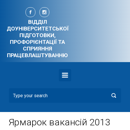
Skip to main content
ВІДДІЛ
ДОУНІВЕРСИТЕТСЬКОЇ
ПІДГОТОВКИ,
ПРОФОРІЄНТАЦІЇ ТА
СПРИЯННЯ
ПРАЦЕВЛАШТУВАННЮ
Ярмарок вакансій 2013