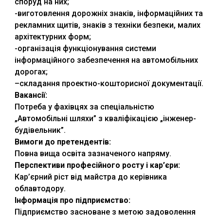
споруд на них;
-виготовлення дорожніх знаків, інформаційних та
рекламних щитів, знаків з техніки безпеки, малих
архітектурних форм;
-організація функціонування системи
інформаційного забезпечення на автомобільних
дорогах;
–складання проектно-кошторисної документації.
Вакансії:
Потреба у фахівцях за спеціальністю
„Автомобільні шляхи” з кваліфікацією „інженер-
будівельник”.
Вимоги до претендентів:
Повна вища освіта зазначеного напряму.
Перспективи професійного росту і кар’єри:
Кар’єрний ріст від майстра до керівника
облавтодору.
Інформація про підприємство:
Підприємство засноване з метою задоволення