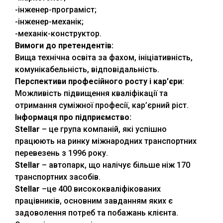
-інженер-програміст;
-інженер-механік;
-механік-конструктор.
Вимоги до претендентів:
Вища технічна освіта за фахом, ініціативність,
комунікабельність, відповідальність.
Перспективи професійного росту і кар
’
єри
:
Можливість підвищення кваліфікації та
отримання суміжної професії, кар’єрний ріст.
Інформаця про підприємство:
Stellar
– це група компаній, які успішно
працюють на ринку міжнародних транспортних
перевезень з 1996 року.
Stellar
– автопарк, що налічує більше ніж 170
транспортних засобів.
Stellar
–це 400 висококваліфікованих
працівників, основним завданням яких є
задоволення потреб та побажань клієнта.