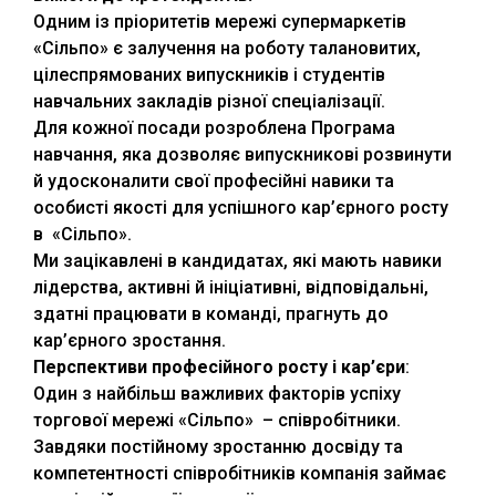
Одним із пріоритетів мережі супермаркетів
«Сільпо» є залучення на роботу талановитих,
цілеспрямованих випускників і студентів
навчальних закладів різної спеціалізації.
Для кожної посади розроблена Програма
навчання, яка дозволяє випускникові розвинути
й удосконалити свої професійні навики та
особисті якості для успішного кар’єрного росту
в «Сільпо».
Ми зацікавлені в кандидатах, які мають навики
лідерства, активні й ініціативні, відповідальні,
здатні працювати в команді, прагнуть до
кар’єрного зростання.
Перспективи професійного росту і кар
’
єри
:
Один з найбільш важливих факторів успіху
торгової мережі «Сільпо» – співробітники.
Завдяки постійному зростанню досвіду та
компетентності співробітників компанія займає