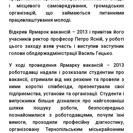
і місцевого самоврядування, громадських
організацій, що займаються питаннями
працевлаштування молоді.
Відкрив Ярмарок вакансій – 2013 і привітав його
учасників ректор професор Петро Ясній, у роботі
цього заходу взяв участь і виступив заступник
голови облдержадміністрації Василь Гецько.
У ході проведення Ярмарку вакансій – 2013
роботодавці надали і розказали студентам про
вакансії, отримали від них резюме та провели з
ними короткі співбесіди, презентували свої
підприємства, установи та організації. Студенти і
випускники більше дізналися про найголовніші
шляхи пошуку роботи, безпосередньо
познайомилися з роботодавцями, почули їхні
вимоги, проходили професійну діагностику,
організовану Тернопільським міськрайонним