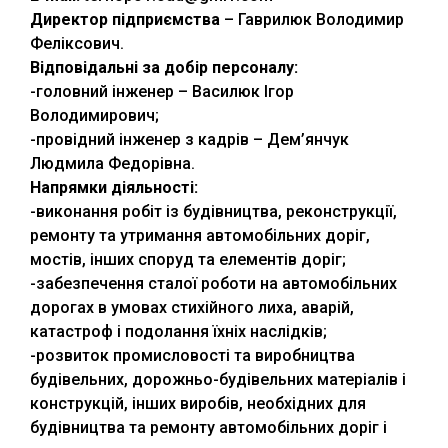
Директор підприємства
– Гаврилюк Володимир
Феліксович.
Відповідальні за добір персоналу:
-головний інженер – Василюк Ігор
Володимирович;
-провідний інженер з кадрів – Дем’янчук
Людмила Федорівна.
Напрямки діяльності:
-виконання робіт із будівництва, реконструкції,
ремонту та утримання автомобільних доріг,
мостів, інших споруд та елементів доріг;
-забезпечення сталої роботи на автомобільних
дорогах в умовах стихійного лиха, аварій,
катастроф і подолання їхніх наслідків;
-розвиток промисловості та виробництва
будівельних, дорожньо-будівельних матеріалів і
конструкцій, інших виробів, необхідних для
будівництва та ремонту автомобільних доріг і