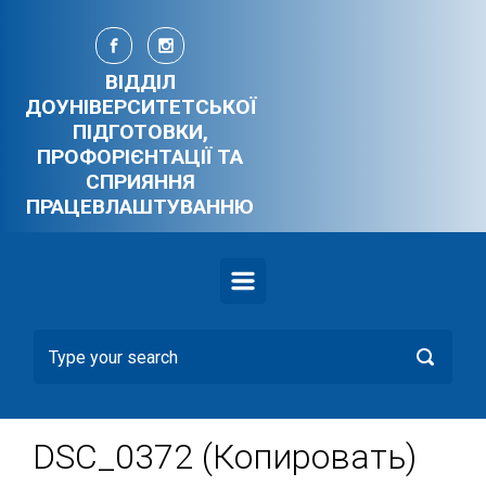
Skip to main content
ВІДДІЛ
ДОУНІВЕРСИТЕТСЬКОЇ
ПІДГОТОВКИ,
ПРОФОРІЄНТАЦІЇ ТА
СПРИЯННЯ
ПРАЦЕВЛАШТУВАННЮ
DSC_0372 (Копировать)