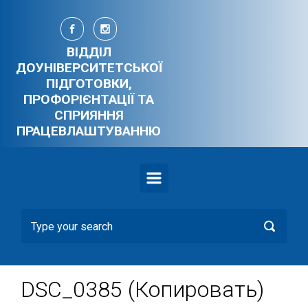
Skip to main content
ВІДДІЛ
ДОУНІВЕРСИТЕТСЬКОЇ
ПІДГОТОВКИ,
ПРОФОРІЄНТАЦІЇ ТА
СПРИЯННЯ
ПРАЦЕВЛАШТУВАННЮ
DSC_0385 (Копировать)