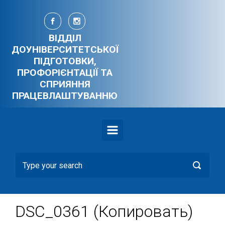
Skip to main content
ВІДДІЛ
ДОУНІВЕРСИТЕТСЬКОЇ
ПІДГОТОВКИ,
ПРОФОРІЄНТАЦІЇ ТА
СПРИЯННЯ
ПРАЦЕВЛАШТУВАННЮ
DSC_0361 (Копировать)