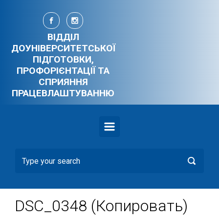
Skip to main content
ВІДДІЛ
ДОУНІВЕРСИТЕТСЬКОЇ
ПІДГОТОВКИ,
ПРОФОРІЄНТАЦІЇ ТА
СПРИЯННЯ
ПРАЦЕВЛАШТУВАННЮ
DSC_0348 (Копировать)