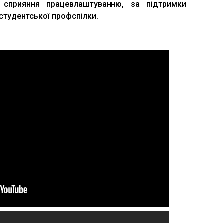
а сприяння працевлаштуванню, за підтримки
 студентської профспілки.