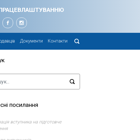
Я ПРАЦЕВЛАШТУВАННЮ
одавців
Документи
Контакти
ук
сні посилання
ація вступника на підготовче
ення