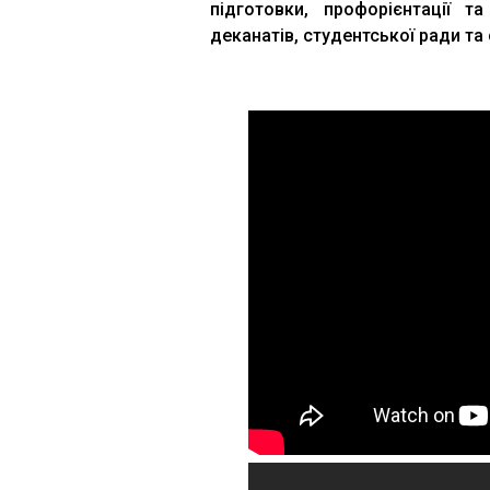
підготовки, профорієнтації т
деканатів, студентської ради та