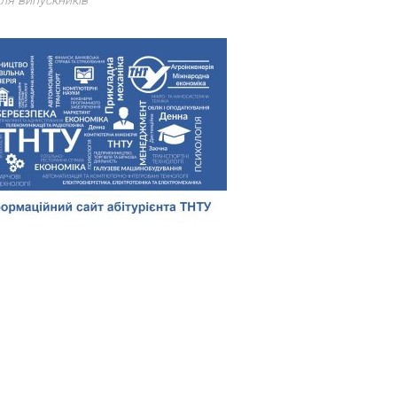
ля випускників