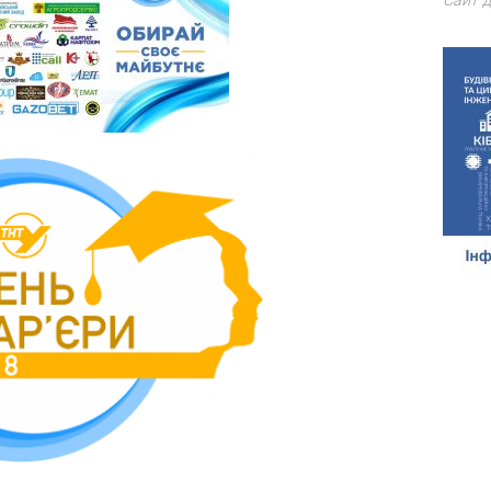
Сайт д