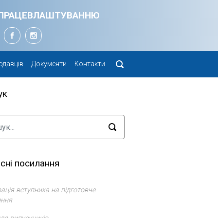
Я ПРАЦЕВЛАШТУВАННЮ
одавців
Документи
Контакти
ук
сні посилання
ація вступника на підготовче
ення