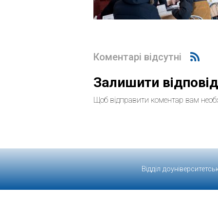
Коментарі відсутні
Залишити відпові
Щоб відправити коментар вам необ
Відділ доуніверситетсь