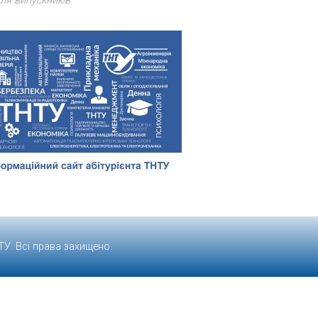
ля випускників
ТУ
. Всі права захищено.