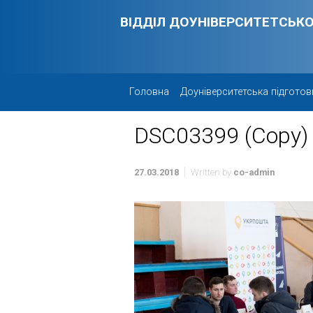
Skip to main content
ВІДДІЛ ДОУНІВЕРСИТЕТСЬКО
Головна
Доуніверситетська підготов
DSC03399 (Copy)
27.03.2018
Written by
co-admin