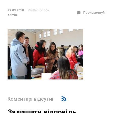
27.03.2018
Written by
co-
Прокоментуй!
admin
Коментарі відсутні
Залишити відповідь