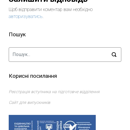
Щоб відправити коментар вам необхідно
авторизуватись
.
Пошук
Корисні посилання
Реєстрація вступника на підготовче відділення
Сайт для випускників