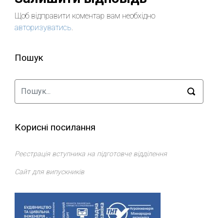
Щоб відправити коментар вам необхідно
авторизуватись
.
Пошук
Корисні посилання
Реєстрація вступника на підготовче відділення
Сайт для випускників