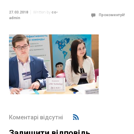
27.03.2018
Written by
co-
Прокоментуй!
admin
Коментарі відсутні
Залишити відповідь