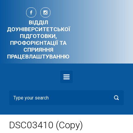
Skip to main content
ВІДДІЛ
ДОУНІВЕРСИТЕТСЬКОЇ
ПІДГОТОВКИ,
ПРОФОРІЄНТАЦІЇ ТА
СПРИЯННЯ
ПРАЦЕВЛАШТУВАННЮ
DSC03410 (Copy)