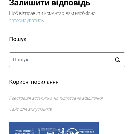
Залишити відповідь
Щоб відправити коментар вам необхідно
авторизуватись
.
Пошук
Корисні посилання
Реєстрація вступника на підготовче відділення
Сайт для випускників