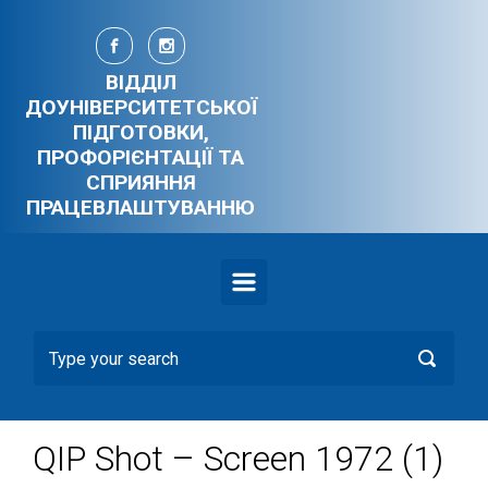
Skip to main content
ВІДДІЛ
ДОУНІВЕРСИТЕТСЬКОЇ
ПІДГОТОВКИ,
ПРОФОРІЄНТАЦІЇ ТА
СПРИЯННЯ
ПРАЦЕВЛАШТУВАННЮ
QIP Shot – Screen 1972 (1)