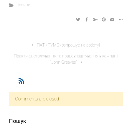
Новини
ПАТ «ПУМБ» запрошує на роботу!
Практика, стажування та працевлаштування в компанії
“John Greaves”
Comments are closed
Пошук