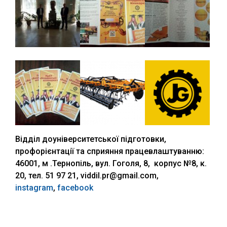
Відділ доуніверситетської підготовки,
профорієнтації та сприяння працевлаштуванню:
46001, м .Тернопіль, вул. Гоголя, 8, корпус №8, к.
20, тел. 51 97 21, viddil.pr@gmail.com,
instagram
,
facebook