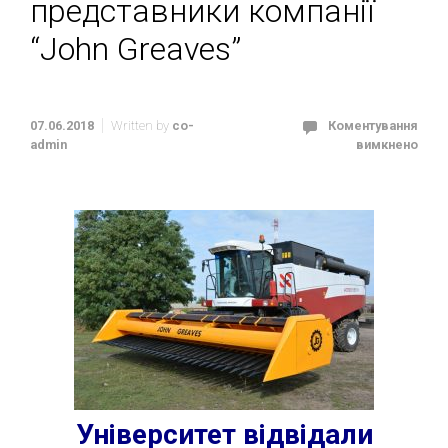
представники компанії
“John Greaves”
07.06.2018
Written by
co-
Коментування
admin
вимкнено
Університет відвідали