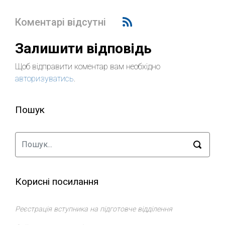
Коментарі відсутні
Залишити відповідь
Щоб відправити коментар вам необхідно
авторизуватись
.
Пошук
Корисні посилання
Реєстрація вступника на підготовче відділення