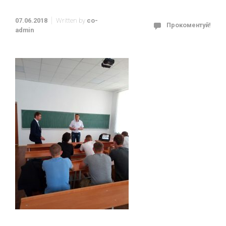
07.06.2018
Written by
co-
Прокоментуй!
admin