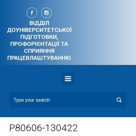
Skip to main content
ВІДДІЛ
ДОУНІВЕРСИТЕТСЬКОЇ
ПІДГОТОВКИ,
ПРОФОРІЄНТАЦІЇ ТА
СПРИЯННЯ
ПРАЦЕВЛАШТУВАННЮ
P80606-130422