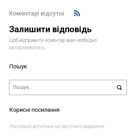
Коментарі відсутні
Залишити відповідь
Щоб відправити коментар вам необхідно
авторизуватись
.
Пошук
Корисні посилання
Реєстрація вступника на підготовче відділення