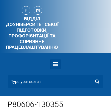
Skip to main content
ВІДДІЛ
ДОУНІВЕРСИТЕТСЬКОЇ
ПІДГОТОВКИ,
ПРОФОРІЄНТАЦІЇ ТА
СПРИЯННЯ
ПРАЦЕВЛАШТУВАННЮ
P80606-130355