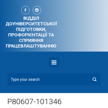
Skip to main content
ВІДДІЛ
ДОУНІВЕРСИТЕТСЬКОЇ
ПІДГОТОВКИ,
ПРОФОРІЄНТАЦІЇ ТА
СПРИЯННЯ
ПРАЦЕВЛАШТУВАННЮ
P80607-101346