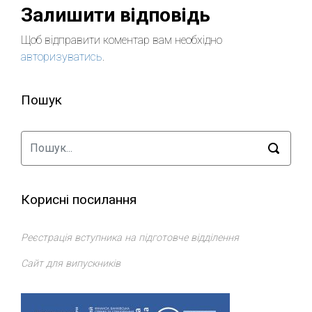
Залишити відповідь
Щоб відправити коментар вам необхідно
авторизуватись
.
Пошук
Корисні посилання
Реєстрація вступника на підготовче відділення
Сайт для випускників