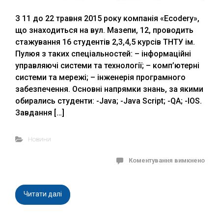
З 11 до 22 травня 2015 року компанія «Ecodery»,
що знаходиться на вул. Мазепи, 12, проводить
стажування 16 студентів 2,3,4,5 курсів ТНТУ ім.
Пулюя з таких спеціальностей: – інформаційні
управляючі системи та технології; – комп’ютерні
системи та мережі; – інженерія програмного
забезпечення. Основні напрямки знань, за якими
обирались студенти: -Java; -Java Script; -QA; -IOS.
Завдання […]
Новини
Коментування вимкнено
Читати далі