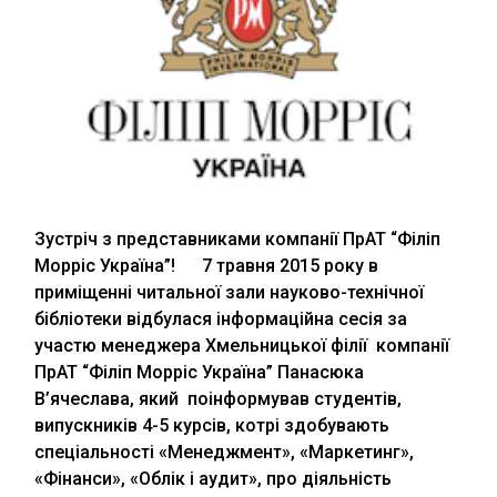
Зустріч з представниками компанії ПрАТ “Філіп
Морріс Україна”! 7 травня 2015 року в
приміщенні читальної зали науково-технічної
бібліотеки відбулася інформаційна сесія за
участю менеджера Хмельницької філії компанії
ПрАТ “Філіп Морріс Україна” Панасюка
В’ячеслава, який поінформував студентів,
випускників 4-5 курсів, котрі здобувають
спеціальності «Менеджмент», «Маркетинг»,
«Фінанси», «Облік і аудит», про діяльність