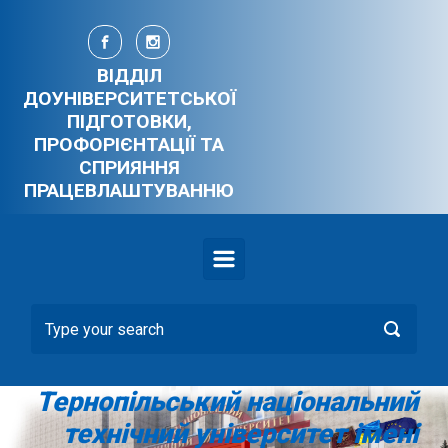
Skip to main content
ВІДДІЛ
ДОУНІВЕРСИТЕТСЬКОЇ
ПІДГОТОВКИ,
ПРОФОРІЄНТАЦІЇ ТА
СПРИЯННЯ
ПРАЦЕВЛАШТУВАННЮ
Тернопільський національний
технічний університет імені