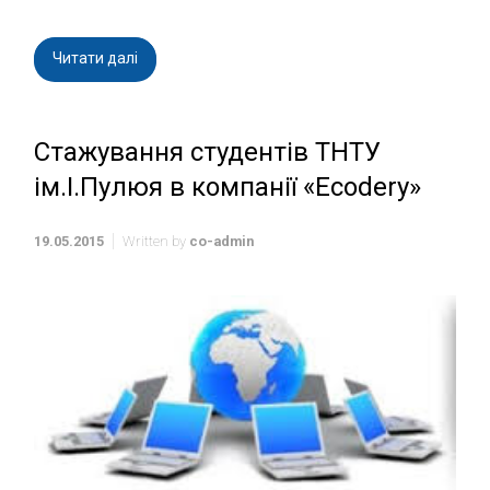
Читати далі
Стажування студентів ТНТУ
ім.І.Пулюя в компанії «Ecodery»
19.05.2015
Written by
co-admin