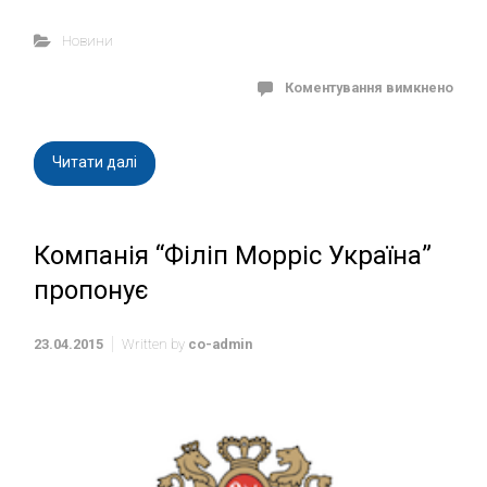
Новини
Коментування вимкнено
Читати далі
Компанія “Філіп Морріс Україна”
пропонує
23.04.2015
Written by
co-admin