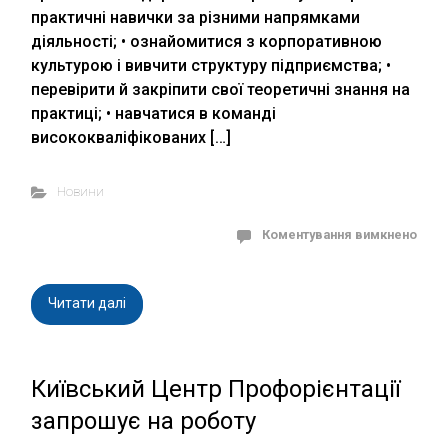
практичні навички за різними напрямками
діяльності; • ознайомитися з корпоративною
культурою і вивчити структуру підприємства; •
перевірити й закріпити свої теоретичні знання на
практиці; • навчатися в команді
висококваліфікованих […]
Новини
Коментування вимкнено
Читати далі
Київський Центр Профорієнтації
запрошує на роботу