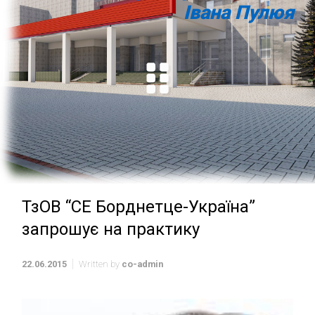
Івана Пулюя
ТзОВ “СЕ Борднетце-Україна”
запрошує на практику
22.06.2015
Written by
co-admin