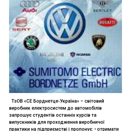
ТзОВ «СЕ Борднетце-Україна» – світовий
виробник електросистем до автомобілів
запрошує студентів останніх курсів та
випускників для проходження виробничої
практики на підприємстві і пропонує: • отримати