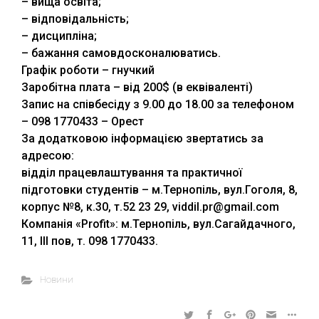
– вища освіта;
– відповідальність;
– дисципліна;
– бажання самовдосконалюватись.
Графік роботи – гнучкий
Заробітна плата – від 200$ (в еквіваленті)
Запис на співбесіду з 9.00 до 18.00 за телефоном
– 098 1770433 – Орест
За додатковою інформацією звертатись за
адресою:
відділ працевлаштування та практичної
підготовки студентів – м.Тернопіль, вул.Гоголя, 8,
корпус №8, к.30, т.52 23 29, viddil.pr@gmail.com
Компанія «Profit»: м.Тернопіль, вул.Сагайдачного,
11, ІІІ пов, т. 098 1770433.
Новини