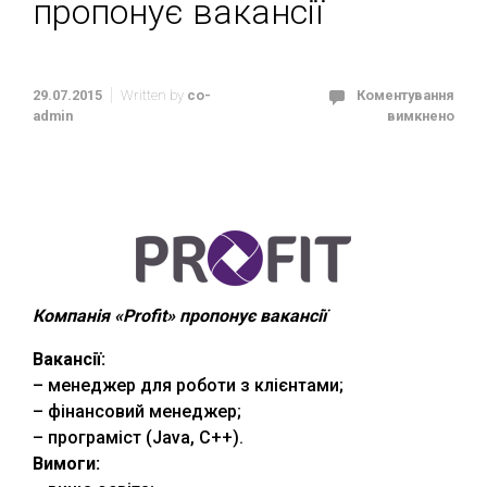
пропонує вакансії
29.07.2015
Written by
co-
Коментування
admin
вимкнено
Компанія «Profit» пропонує вакансії
Вакансії:
– менеджер для роботи з клієнтами;
– фінансовий менеджер;
– програміст (Java, C++).
Вимоги: