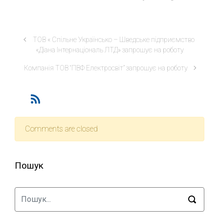
ТОВ « Спільне Українсько – Шведське підприємство
«Діана Інтернаціональ ЛТД» запрошує на роботу
Компанія ТОВ “ПВФ Електросвіт” запрошує на роботу
Comments are closed
Пошук