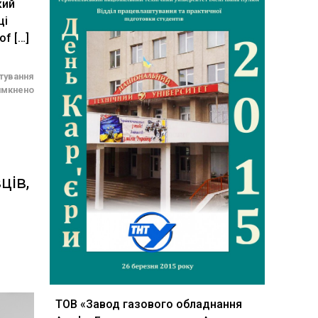
кий
ці
f […]
тування
имкнено
ців,
ТОВ «Завод газового обладнання