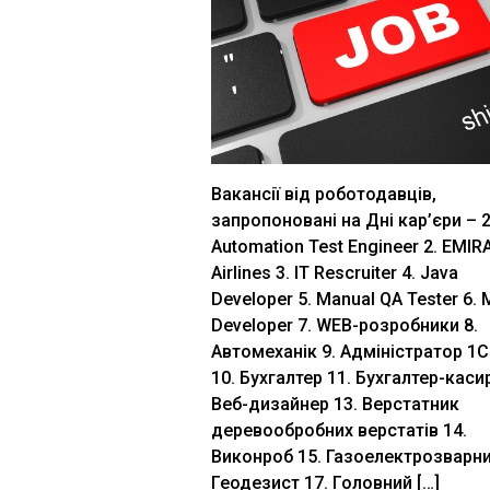
Вакансії від роботодавців,
запропоновані на Дні кар’єри – 2
Automation Test Engineer 2. EMIR
Airlines 3. IT Rescruiter 4. Java
Developer 5. Manual QA Tester 6. 
Developer 7. WEB-розробники 8.
Автомеханік 9. Адміністратор 1С
10. Бухгалтер 11. Бухгалтер-касир
Веб-дизайнер 13. Верстатник
деревообробних верстатів 14.
Виконроб 15. Газоелектрозварни
Геодезист 17. Головний […]