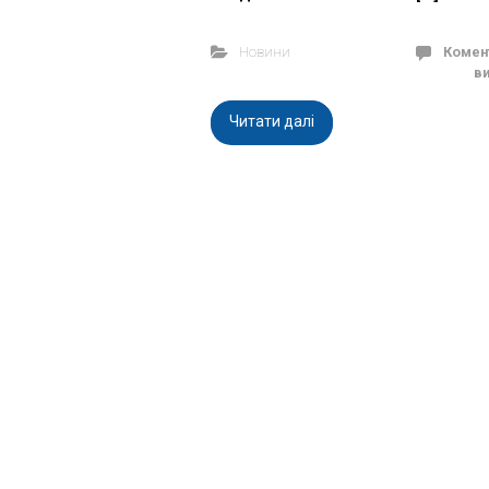
Новини
Комен
в
Читати далі