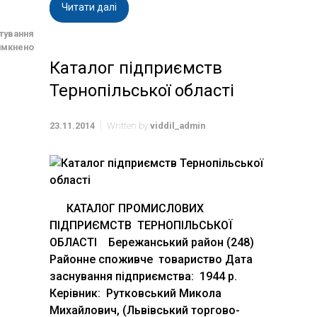
Читати далі
тування
имкнено
Каталог підприємств
Тернопільської області
23.11.2014
Written by
viddil_admin
КАТАЛОГ ПРОМИСЛОВИХ
ПІДПРИЄМСТВ ТЕРНОПІЛЬСЬКОЇ
ОБЛАСТІ Бережанський район (248)
Районне споживче товариство Дата
заснування підприємства: 1944 р.
Керівник: Рутковський Микола
Михайлович, (Львівський торгово-