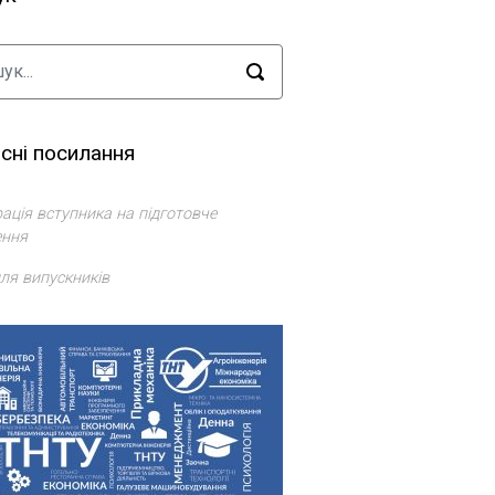
сні посилання
ація вступника на підготовче
ення
ля випускників