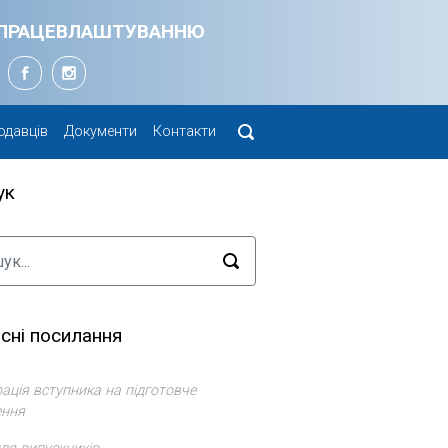
Я ПРАЦЕВЛАШТУВАННЮ
одавців
Документи
Контакти
ук
сні посилання
ація вступника на підготовче
ення