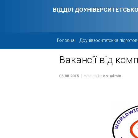
Skip to main content
ВІДДІЛ ДОУНІВЕРСИТЕТСЬКО
Головна
Доуніверситетська підготов
Вакансії від ком
06.08.2015
Written by
co-admin