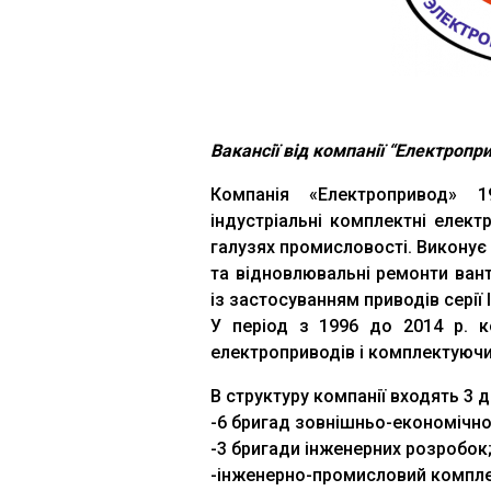
Вакансії від компанії “Електропр
Компанія «Електропривод» 1
індустріальні комплектні електр
галузях промисловості. Виконує 
та відновлювальні ремонти вант
із застосуванням приводів серії I
У період з 1996 до 2014 р. к
електроприводів і комплектуючих
В структуру компанії входять 3 д
-6 бригад зовнішньо-економічної
-3 бригади інженерних розробок
-інженерно-промисловий компле