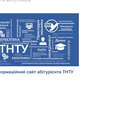
ля випускників