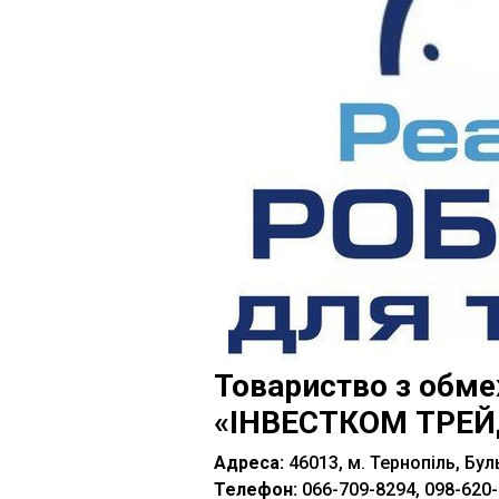
Товариство з обм
«ІНВЕСТКОМ ТРЕЙ
Адреса:
46013, м. Тернопіль, Бул
Телефон:
066-709-8294, 098-620-