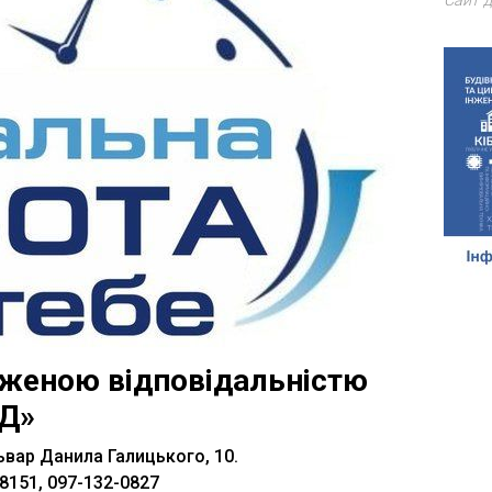
Сайт д
еженою відповідальністю
Д»
ьвар Данила Галицького, 10.
8151, 097-132-0827