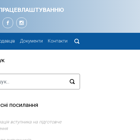
Я ПРАЦЕВЛАШТУВАННЮ
одавців
Документи
Контакти
ук
сні посилання
ація вступника на підготовче
ення