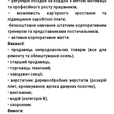
– регулярні поїздки за кордон з метою мотивації
та професійного росту працівників;
– можливість кар’єрного зростання та
підвищення заробітної плати;
-безкоштовне навчання штатним корпоративним
тренером та представниками постачальників;
– активне корпоративне життя.
Вакансії:
• продавець непродовольчих товарів (все для
ремонту та облаштування осель);
• старший продавець;
• торговець технічний;
• завідувач секції;
• верстатник деревообробних верстатів (розкрій
плит, кромкування, врізка дверних полотен);
• вантажник;
• водій (категорія В);
• охоронник.
Вимоги: