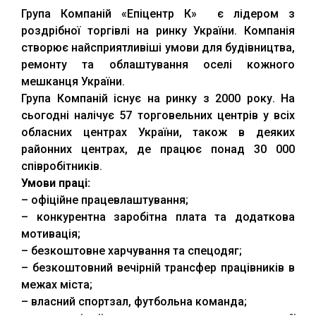
Група Компаній «Епіцентр К» є лідером з
роздрібної торгівлі на ринку України. Компанія
створює найсприятливіші умови для будівництва,
ремонту та облаштування оселі кожного
мешканця України.
Група Компаній існує на ринку з 2000 року. На
сьогодні налічує 57 торговельних центрів у всіх
обласних центрах України, також в деяких
районних центрах, де працює понад 30 000
співробітників.
Умови праці:
– офіційне працевлаштування;
– конкурентна заробітна плата та додаткова
мотивація;
– безкоштовне харчування та спецодяг;
– безкоштовний вечірній трансфер працівників в
межах міста;
– власний спортзал, футбольна команда;