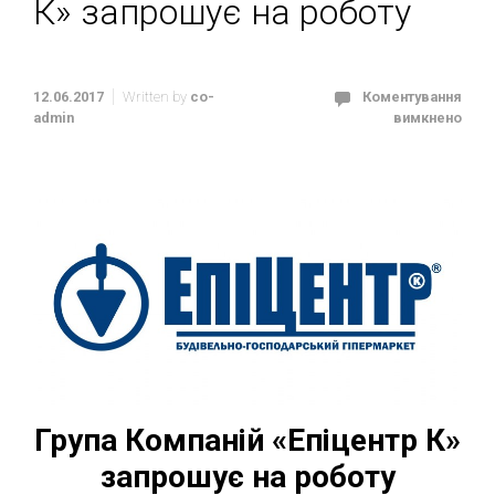
К» запрошує на роботу
12.06.2017
Written by
co-
Коментування
admin
вимкнено
Група Компаній «Епіцентр К»
запрошує на роботу