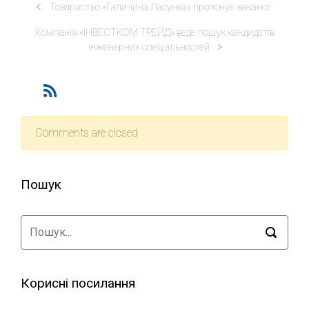
Товариство «Галичина Ласунка» пропонує вакансії
Компанія «ІНВЕСТКОМ ТРЕЙД» веде пошук кандидатів
інженерних спеціальностей
Comments are closed
Пошук
Корисні посилання