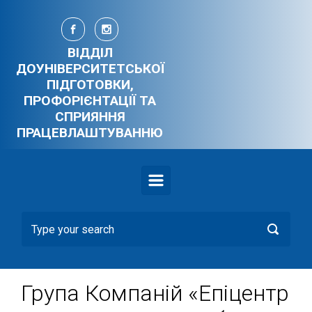
Skip to main content
ВІДДІЛ
ДОУНІВЕРСИТЕТСЬКОЇ
ПІДГОТОВКИ,
ПРОФОРІЄНТАЦІЇ ТА
СПРИЯННЯ
ПРАЦЕВЛАШТУВАННЮ
Група Компаній «Епіцентр