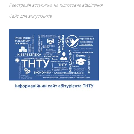
Реєстрація вступника на підготовче відділення
Сайт для випускників
Відділ доуніверситетської підготовки, профорієнтації та
сприяння працевлаштуванню
ТНТУ
. Всі права захищено.