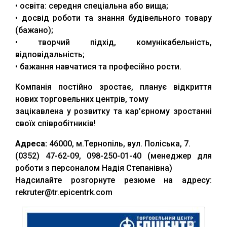
• освіта: середня спеціальна або вища;
• досвід роботи та знання будівельного товару
(бажано);
• творчий підхід, комунікабельність,
відповідальність;
• бажання навчатися та професійно рости.
Компанія постійно зростає, планує відкриття
нових торговельних центрів, тому
зацікавлена у розвитку та кар’єрному зростанні
своїх співробітників!
Адреса:
46000, м.Тернопіль, вул. Поліська, 7.
(0352) 47-62-09, 098-250-01-40 (менеджер для
роботи з персоналом Надія Степанівна)
Надсилайте розгорнуте резюме на адресу:
rekruter@tr.epicentrk.com