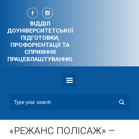
Skip to main content
ВІДДІЛ
ДОУНІВЕРСИТЕТСЬКОЇ
ПІДГОТОВКИ,
ПРОФОРІЄНТАЦІЇ ТА
СПРИЯННЯ
ПРАЦЕВЛАШТУВАННЮ
«РЕЖАНС ПОЛІСАЖ» –