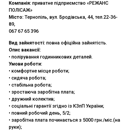
Компанія:
приватне підприємство «РЕЖАНС
ПОЛІСАЖ»
Місто:
Тернопіль, вул. Бродівська, 44, тел.22-36-
89,
067 67 65 396
Вид зайнятості:
повна офіційна зайнятість.
Опис вакансії:
• полірування годинникових деталей.
Умови роботи:
• комфортне місце роботи;
• сидяча робота;
• стабільна робота;
• зростаюча заробітна плата;
• дружний колектив;
• соціальні гарантії згідно із КЗпП України;
• повний робочий день, 5/2;
• заробітна плата починається з 5000 грн./міс.(на
руки);