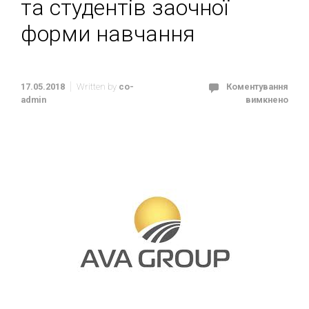
та студентів заочної
форми навчання
17.05.2018
Written by
co-
Коментування
admin
вимкнено