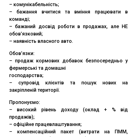
– комунікабельність;
– бажання вчитися та вміння працювати в
команді;
– бажаний досвід роботи в продажах, але НЕ
обов’язковий;
– наявність власного авто.
Обов’язки:
– продаж кормових добавок безпосередньо у
фермерські та домашні
господарства;
– супровід клієнтів та пошук нових на
закріпленій території.
Пропонуємо:
– високий рівень доходу (оклад + % від
продажів);
– офіційне працевлаштування;
– компенсаційний пакет (витрати на ПММ,