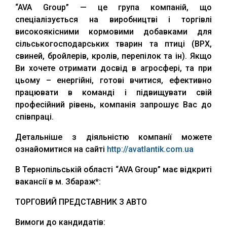
“AVA Group” — це група компаній, що
спеціалізується на виробництві і торгівлі
високоякісними кормовими добавками для
сільськогосподарських тварин та птиці (ВРХ,
свиней, бройлерів, кролів, перепілок та ін). Якщо
Ви хочете отримати досвід в агросфері, та при
цьому – енергійні, готові вчитися, ефективно
працювати в команді і підвищувати свій
професійний рівень, компанія запрошує Вас до
співпраці.
Детальніше з діяльністю компанії можете
ознайомитися на сайті
http://avatlantik.com.ua
В Тернопільській області “AVA Group” має відкриті
вакансії в м. Збараж*:
ТОРГОВИЙ ПРЕДСТАВНИК З АВТО
Вимоги до кандидатів: