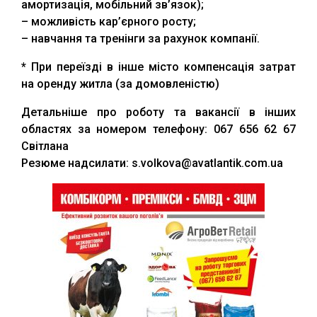
амортизація, мобільний зв’язок);
– можливість кар’єрного росту;
– навчання та тренінги за рахунок компанії.
* При переїзді в інше місто компенсація затрат
на оренду житла (за домовленістю)
Детальніше про роботу та вакансії в інших
областях за номером телефону: 067 656 62 67
Світлана
Резюме надсилати: s.volkova@avatlantik.com.ua