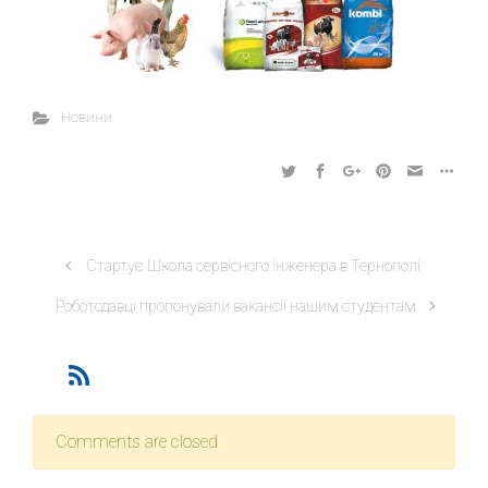
Новини
Стартує Школа сервісного інженера в Тернополі
Роботодавці пропонували вакансії нашим студентам
Comments are closed