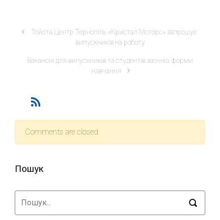
Тойота Центр Тернопіль «Кристал Моторс» запрошує
випускників на роботу
Вакансія для випускників та студентів заочної форми
навчання
Comments are closed
Пошук