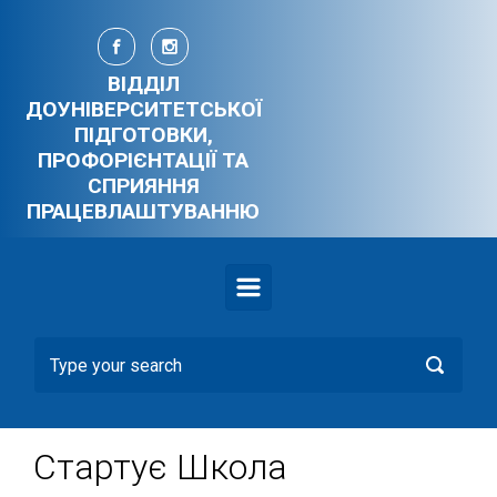
Skip to main content
ВІДДІЛ
ДОУНІВЕРСИТЕТСЬКОЇ
ПІДГОТОВКИ,
ПРОФОРІЄНТАЦІЇ ТА
СПРИЯННЯ
ПРАЦЕВЛАШТУВАННЮ
Стартує Школа