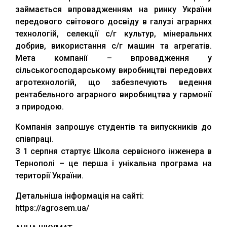
займається впровадженням на ринку України
передового світового досвіду в галузі аграрних
технологій, селекції с/г культур, мінеральних
добрив, використання с/г машин та агрегатів.
Мета компанії – впровадження у
сільськогосподарському виробництві передових
агротехнологій, що забезпечують ведення
рентабельного аграрного виробництва у гармонії
з природою.
Компанія запрошує студентів та випускників до
співпраці.
З 1 серпня стартує Школа сервісного інженера в
Тернополі – це перша і унікальна програма на
території України.
Детальніша інформація на сайті:
https://agrosem.ua/