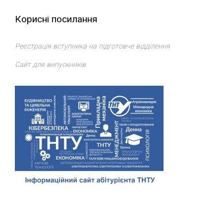
Корисні посилання
Реєстрація вступника на підготовче відділення
Сайт для випускників
Відділ доуніверситетської підготовки, профорієнтації та
сприяння працевлаштуванню
ТНТУ
. Всі права захищено.