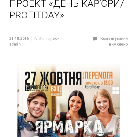
ПРОЕКТ «ДЕНЬ КАР’ЄРИ/
PROFITDAY»
21.10.2016
Written by
co-
Коментування
admin
вимкнено