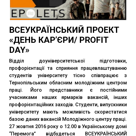
ВСЕУКРАЇНСЬКИЙ ПРОЕКТ
«ДЕНЬ КАР’ЄРИ/ PROFIT
DAY»
Відділ доуніверситетської підготовки,
профорієнтації та сприяння працевлаштуванню
студентів університету тісно співпрацює з
Тернопільським обласним молодіжним центром
праці. Його представники є постійними
учасниками наших ярмарків вакансій, інших
профорієнтаційних заходів. Студенти, випускники
університету мають можливість скористатися
базою даних вакансій Молодіжного центру праці.
27 жовтня 2016 року о 12.00 в Українському домі
“Перемога” відбудеться ВСЕУКРАЇНСЬКИЙ