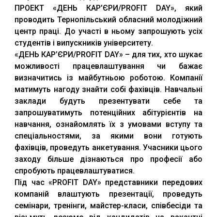
ПРОЕКТ «ДЕНЬ КАР’ЄРИ/PROFIT DAY», який
проводить Тернопільський обласний молодіжний
центр праці. До участі в ньому запрошують усіх
студентів і випускників університету.
«ДЕНЬ КАР’ЄРИ/PROFIT DAY» – для тих, хто шукає
можливості працевлаштування чи бажає
визначитись із майбутньою роботою. Компанії
матимуть нагоду знайти собі фахівців. Навчальні
заклади будуть презентувати себе та
запрошуватимуть потенційних абітурієнтів на
навчання, ознайомлять їх з умовами вступу та
спеціальностями, за якими вони готують
фахівців, проведуть анкетування. Учасники цього
заходу більше дізнаються про професії або
спробують працевлаштуватися.
Під час «PROFIT DAY» представники передових
компаній влаштують презентації, проведуть
семінари, тренінги, майстер-класи, співбесіди та