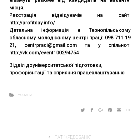
візьмуть резюме від кандидатів на вакантні
місця.
Реєстрація відвідувачів на сайті
http://profitday.info/
Детальна інформація в Тернопільському
обласному молодіжному центрі праці: 098 711 19
21, centrpraci@gmail.com та у спільноті
http://vk.com/event100294754
​Відділ доуніверситетської підготовки,
профорієнтації та сприяння працевлаштуванню
Новини
ПАТ “КРЕДОБАНК”