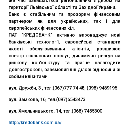
же час залишається регіональним лідером на
території Львівської області та Західної України.
Банк є стабільним та прозорим фінансовим
партнером як для українських, так і для
європейських фінансових кіл.
ПАТ “КРЕДОБАНК” активно впроваджує нові
банківські технології, європейські стандарти
якості обслуговування клієнтів, розширює
спектр фінансових послуг, динамічно реагує на
ринкову кон’юнктуру та прагне налагодити
довгострокові, взаємовигідні ділові відносини зі
своїми клієнтами.
вул. Дружби, 3 , тел.(067)777 74 48, (098) 9489195
вул. Замкова, 16, тел.(097)6543473
вул. Хмельницького, 14, тел.(068) 7455300
http://kredobank.com.ua/