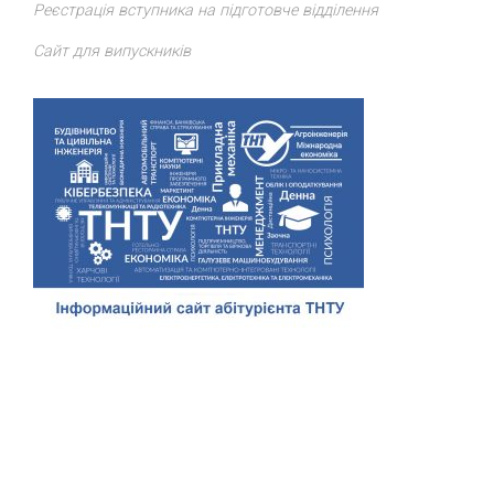
Реєстрація вступника на підготовче відділення
Сайт для випускників
Відділ доуніверситетської підготовки, профорієнтації та
сприяння працевлаштуванню
ТНТУ
. Всі права захищено.