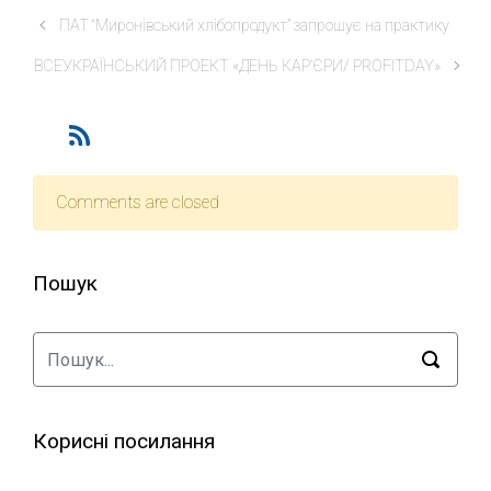
ПАТ “Миронівський хлібопродукт” запрошує на практику
ВСЕУКРАЇНСЬКИЙ ПРОЕКТ «ДЕНЬ КАР’ЄРИ/ PROFITDAY»
Comments are closed
Пошук
Корисні посилання