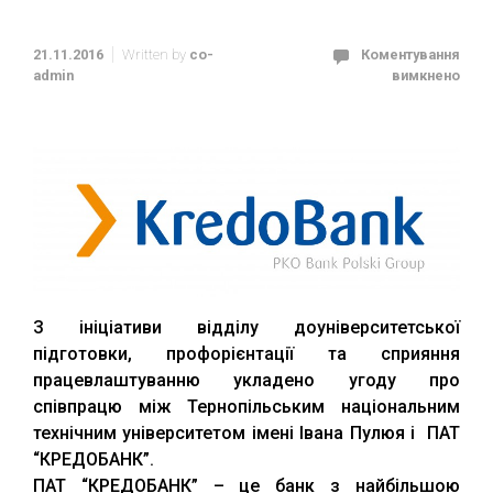
21.11.2016
Written by
co-
Коментування
admin
вимкнено
З ініціативи відділу доуніверситетської
підготовки, профорієнтації та сприяння
працевлаштуванню укладено угоду про
співпрацю між Тернопільським національним
технічним університетом імені Івана Пулюя і ПАТ
“КРЕДОБАНК”.
ПАТ “КРЕДОБАНК” – це банк з найбільшою