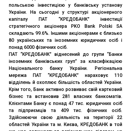
польською інвестицією у банківську установу
України. На сьогодні у структурі акціонерного
капіталу ПАТ “КРЕДОБАНК” інвестиції
стратегічного акціонера PKO Bank Polskі SA
складають 99.6%. Іншими акціонерами є близько
80 українських та іноземних юридичних осіб і
понад 6000 фізичних осіб.
ПАТ “КРЕДОБАНК” віднесений до групи “Банки
іноземних банківських груп” за класифікацією
Національного банку України. Регіональна
мережа ПАТ “КРЕДОБАНК” нараховує 110
відділень й охоплює більшість областей України.
Крім того, Банк активно розвиває свій картковий
бізнес та встановив 281 власних банкоматів.
Клієнтами Банку є понад 47 тис. юридичних осіб
та підприємців та 409 тис. фізичних осіб.
Здійснюючи свою діяльність на території 22
областей України та м. Києва, КРЕДОБАНК в той