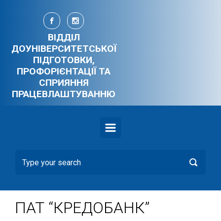
Skip to main content
ВІДДІЛ
ДОУНІВЕРСИТЕТСЬКОЇ
ПІДГОТОВКИ,
ПРОФОРІЄНТАЦІЇ ТА
СПРИЯННЯ
ПРАЦЕВЛАШТУВАННЮ
ПАТ “КРЕДОБАНК”