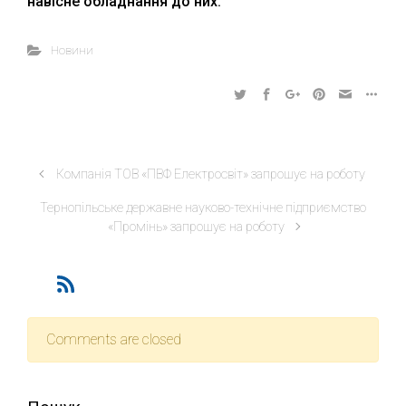
навісне обладнання до них.
Новини
Компанія ТОВ «ПВФ Електросвіт» запрошує на роботу
Тернопільське державне науково-технічне підприємство
«Промінь» запрошує на роботу
Comments are closed