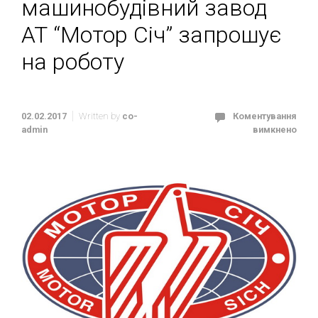
машинобудівний завод
АТ “Мотор Січ” запрошує
на роботу
02.02.2017
Written by
co-
Коментування
admin
вимкнено