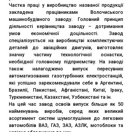
Частка праці у виробництво названої продукції
закладена працівниками Волочиського
машинобудівного заводу. Головний принцип
діяльності керівництва заводу – дотримання
умов економічної доцільності. Завод
спеціалізується на виробництві комплектуючих
деталей до авіаційних двигунів, виготовляє
значну частину технологічної оснастки,
необхідної головному підприємству. На заводі
також налагоджено випуск пересувних
автоматизованих газотурбінних електростанцій,
які успішно зарекомендували себе в Аргентині,
Бразилії, Пакистані, Афганістані, Китаї, Іраку,
Туркменистані, Казахстані, Узбекистані та ін.
На цей час завод освоїв випуск більше як 50
найменувань виробів, серед яких великий
асортимент систем шумоглушіння до легкових
автомобілів ВАЗ, ГАЗ, ЗАЗ, АЗЛК, мотоблоки та