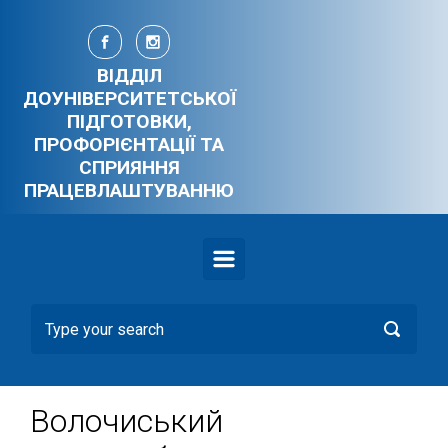
Skip to main content
ВІДДІЛ
ДОУНІВЕРСИТЕТСЬКОЇ
ПІДГОТОВКИ,
ПРОФОРІЄНТАЦІЇ ТА
СПРИЯННЯ
ПРАЦЕВЛАШТУВАННЮ
Волочиський