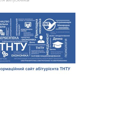
ля випускників