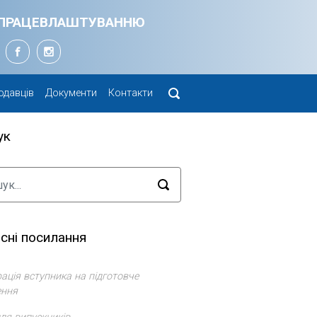
Я ПРАЦЕВЛАШТУВАННЮ
одавців
Документи
Контакти
ук
сні посилання
ація вступника на підготовче
ення