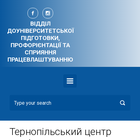
Skip to main content
ВІДДІЛ
ДОУНІВЕРСИТЕТСЬКОЇ
ПІДГОТОВКИ,
ПРОФОРІЄНТАЦІЇ ТА
СПРИЯННЯ
ПРАЦЕВЛАШТУВАННЮ
Тернопільський центр