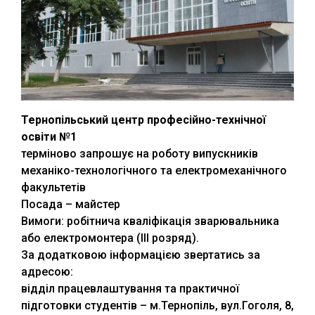
Тернопільський центр професійно-технічної
освіти №1
терміново запрошує на роботу випускників
механіко-технологічного та електромеханічного
факультетів
Посада – майстер
Вимоги: робітнича кваліфікація зварювальника
або електромонтера (ІІІ розряд).
За додатковою інформацією звертатись за
адресою:
відділ працевлаштування та практичної
підготовки студентів – м.Тернопіль, вул.Гоголя, 8,