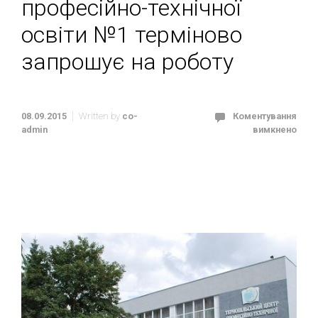
професійно-технічної
освіти №1 терміново
запрошує на роботу
08.09.2015
Written by
co-
Коментування
admin
вимкнено