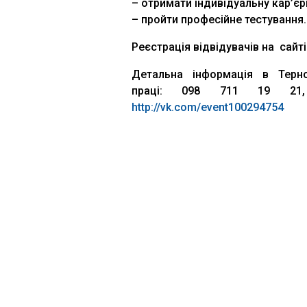
– отримати індивідуальну кар’єр
– пройти професійне тестування.
Реєстрація відвідувачів на сайт
Детальна інформація в Терн
праці: 098 711 19 2
http://vk.com/event100294754