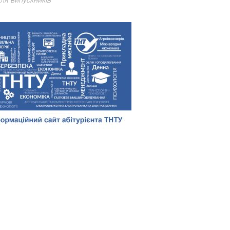
ля випускників