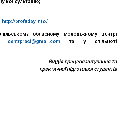
ну консультацію;
і
http://profitday.info/
опільському обласному молодіжному центрі
1,
centrpraci@gmail.com
та у спільноті
Відділ працевлаштування та
практичної підготовки студентів