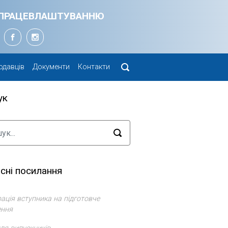
Я ПРАЦЕВЛАШТУВАННЮ
одавців
Документи
Контакти
ук
сні посилання
ація вступника на підготовче
ення