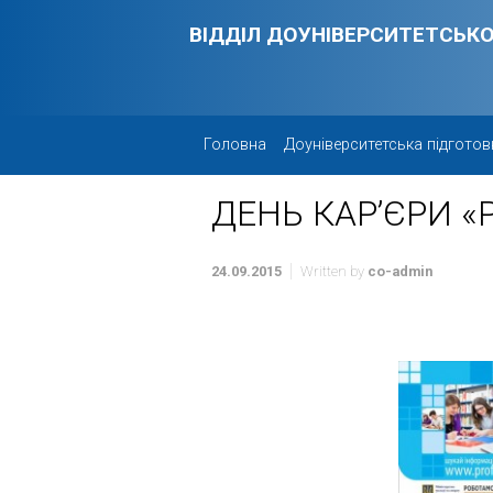
Skip to main content
ВІДДІЛ ДОУНІВЕРСИТЕТСЬКО
Головна
Доуніверситетська підготов
ДЕНЬ КАР’ЄРИ «
24.09.2015
Written by
co-admin