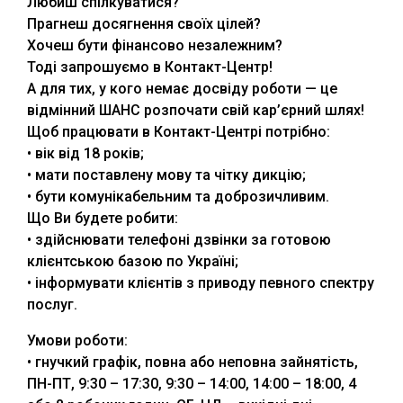
Любиш спілкуватися?
Прагнеш досягнення своїх цілей?
Хочеш бути фінансово незалежним?
Тоді запрошуємо в Контакт-Центр!
А для тих, у кого немає досвіду роботи — це
відмінний ШАНС розпочати свій кар’єрний шлях!
Щоб працювати в Контакт-Центрі потрібно:
• вік від 18 років;
• мати поставлену мову та чітку дикцію;
• бути комунікабельним та доброзичливим.
Що Ви будете робити:
• здійснювати телефоні дзвінки за готовою
клієнтською базою по Україні;
• інформувати клієнтів з приводу певного спектру
послуг.
Умови роботи:
• гнучкий графік, повна або неповна зайнятість,
ПН-ПТ, 9:30 – 17:30, 9:30 – 14:00, 14:00 – 18:00, 4