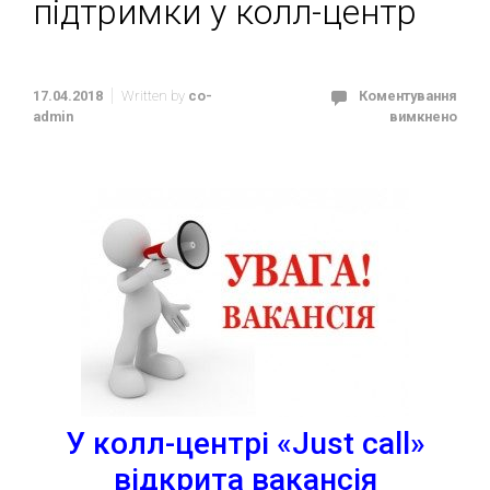
підтримки у колл-центр
17.04.2018
Written by
co-
Коментування
admin
вимкнено
У колл-центрі «Just call»
відкрита вакансія