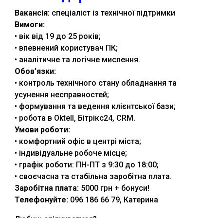
Вакансія:
спеціаліст із технічної підтримки
Вимоги:
• вік від 19 до 25 років;
• впевнений користувач ПК;
• аналітичне та логічне мислення.
Обов’язки:
• контроль технічного стану обладнання та
усунення несправностей;
• формування та ведення клієнтської бази;
• робота в Oktell, Бітрікс24, CRM.
Умови роботи:
• комфортний офіс в центрі міста;
• індивідуальне робоче місце;
• графік роботи: ПН-ПТ з 9:30 до 18:00;
• своєчасна та стабільна заробітна плата.
Заробітна плата:
5000 грн + бонуси!
Телефонуйте:
096 186 66 79, Катерина