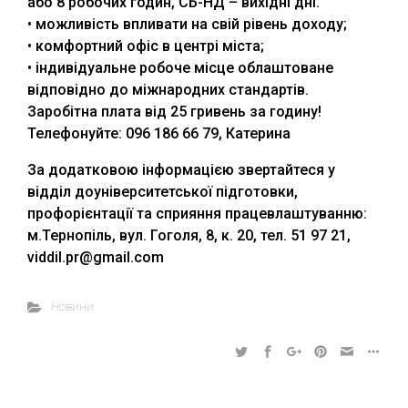
або 8 робочих годин, СБ-НД – вихідні дні.
• можливість впливати на свій рівень доходу;
• комфортний офіс в центрі міста;
• індивідуальне робоче місце облаштоване
відповідно до міжнародних стандартів.
Заробітна плата від 25 гривень за годину!
Телефонуйте: 096 186 66 79, Катерина
За додатковою інформацією звертайтеся у
відділ доуніверситетської підготовки,
профорієнтації та сприяння працевлаштуванню:
м.Тернопіль, вул. Гоголя, 8, к. 20, тел. 51 97 21,
viddil.pr@gmail.com
Новини