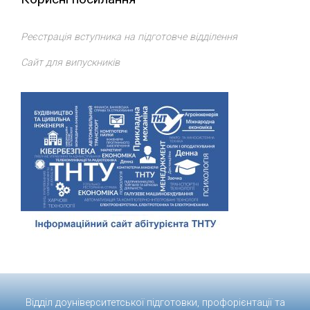
Реєстрація вступника на підготовче відділення
Сайт для випускників
Відділ доуніверситетської підготовки, профорієнтації та