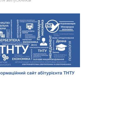
ля випускників