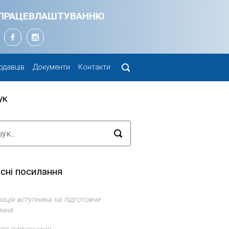
Я ПРАЦЕВЛАШТУВАННЮ
одавців
Документи
Контакти
ук
сні посилання
ація вступника на підготовче
ення