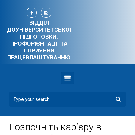
Skip to main content
ВІДДІЛ
ДОУНІВЕРСИТЕТСЬКОЇ
ПІДГОТОВКИ,
ПРОФОРІЄНТАЦІЇ ТА
СПРИЯННЯ
ПРАЦЕВЛАШТУВАННЮ
Розпочніть кар’єру в