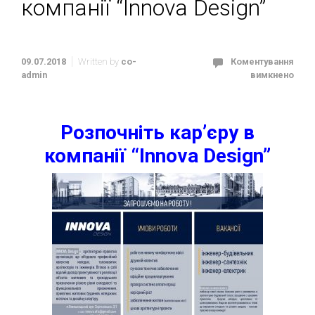
компанії “Innova Design”
09.07.2018
Written by
co-
Коментування
admin
вимкнено
Розпочніть кар’єру в
компанії “Innova Design”