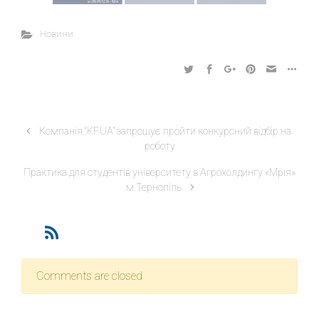
Новини
Компанія “KF.UA” запрошує пройти конкурсний відбір на
роботу
Практика для студентів університету в Агрохолдингу «Мрія»
м.Тернопіль
Comments are closed