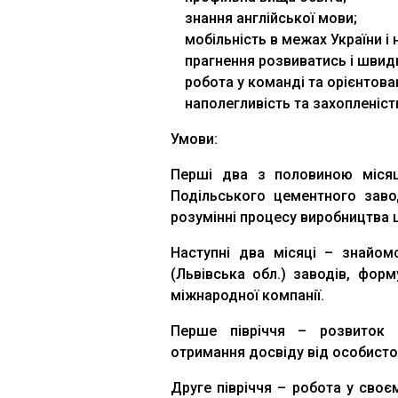
знання англійської мови;
мобільність в межах України і н
прагнення розвиватись і швид
робота у команді та орієнтован
наполегливість та захопленіс
Умови:
Перші два з половиною місяц
Подільського цементного заво
розумінні процесу виробництва 
Наступні два місяці – знайом
(Львівська обл.) заводів, фор
міжнародної компанії.
Перше півріччя – розвиток на
отримання досвіду від особисто
Друге півріччя – робота у своє