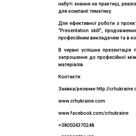
набуті знання на практиці, реал
для компанії тематику.
Для ефективної роботи з проект
“Presentation skill”, продовже
професійним викладачем та в ко
В червні успішна презентація
запрошення до професійної міжн
матеріалів.
Контакти:
Заявка/резюме http://crhukraine
www.crhukraine.com
www.facebook.com/crhukraine
+380504370248