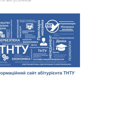
ля випускників