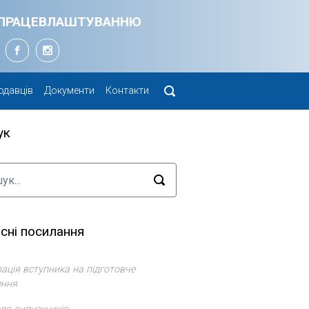
Я ПРАЦЕВЛАШТУВАННЮ
одавців
Документи
Контакти
ук
сні посилання
ація вступника на підготовче
ення