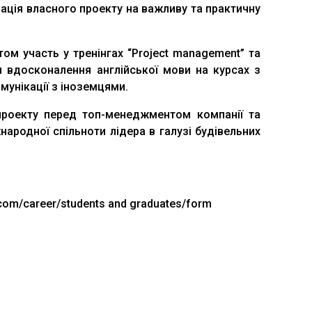
ізація власного проекту на важливу та практичну
ом участь у тренінгах “Project management” та
ння вдосконалення англійської мови на курсах з
мунікації з іноземцями.
 проекту перед топ-менеджментом компанії та
ародної спільноти лідера в галузі будівельних
.com/career/students and graduates/form