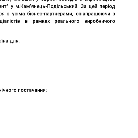
нт” у м.Кам’янець-Подільський. За цей період
я з усіма бізнес-партнерами, співпрацюючи з
іалістів в рамках реального виробничого
їна для:
нічного постачання;