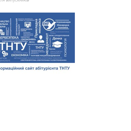
ля випускників