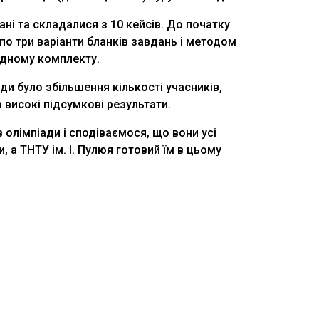
ані та складалися з 10 кейсів. До початку
по три варіанти бланків завдань і методом
одному комплекту.
ди було збільшення кількості учасників,
 високі підсумкові результати.
 олімпіади і сподіваємося, що вони усі
 а ТНТУ ім. І. Пулюя готовий їм в цьому