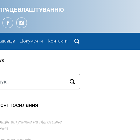
Я ПРАЦЕВЛАШТУВАННЮ
одавців
Документи
Контакти
ук
сні посилання
ація вступника на підготовче
ення