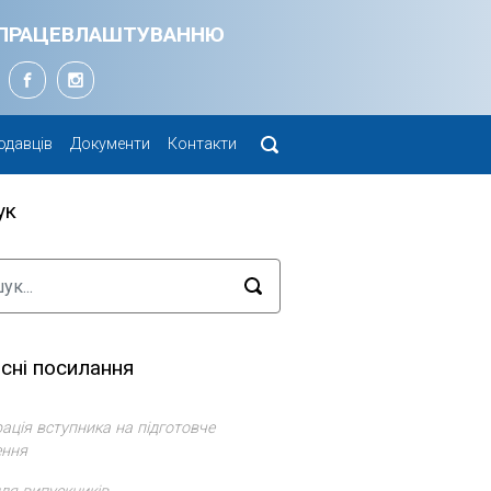
Я ПРАЦЕВЛАШТУВАННЮ
одавців
Документи
Контакти
ук
сні посилання
ація вступника на підготовче
ення