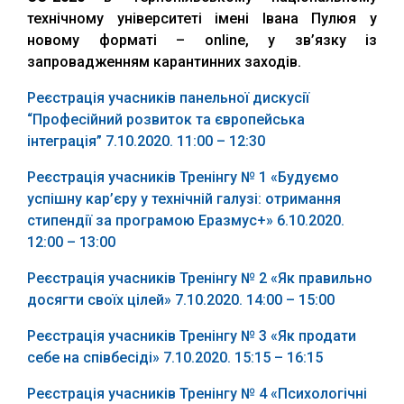
технічному університеті імені Івана Пулюя у
новому форматі – online, у зв’язку із
запровадженням карантинних заходів.
Реєстрація учасників панельної дискусії
“Професійний розвиток та європейська
інтеграція” 7.10.2020. 11:00 – 12:30
Реєстрація учасників Тренінгу № 1 «Будуємо
успішну кар’єру у технічній галузі: отримання
стипендії за програмою Еразмус+» 6.10.2020.
12:00 – 13:00
Реєстрація учасників Тренінгу № 2 «Як правильно
досягти своїх цілей» 7.10.2020. 14:00 – 15:00
Реєстрація учасників Тренінгу № 3 «Як продати
себе на співбесіді» 7.10.2020. 15:15 – 16:15
Реєстрація учасників Тренінгу № 4 «Психологічні