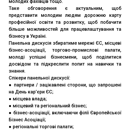
молодих фахівців тощо.
Таке обговорення є актуальним, щоб
представити молодим людям дорожню карту
професійної освіти та розвитку, щоб побачити
більше можливостей для працевлаштування та
бізнесу в Україні.
Панельна дискусія збиратиме мережі ЄС, місцеві
бізнес-асоціації, торгово-промислові палати,
молоді успішні бізнесмени, щоб поділитися
досвідом та підкреслити попит на навички та
знання.
Спікери панельної дискусії:
● партнери / зацікавлені сторони, що запрошені
на День кар’єри ЄС;
● місцева влада;
● місцевий та регіональний бізнес;
● бізнес-асоціації, включаючи філії Європейської
Бізнес Асоціації;
● регіональні торгові палати;