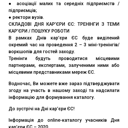
● асоціації малих та середніх підприємств /
підприємців;
● ректори вузів.
СКЛАДОВІ ДНЯ КАР’ЄРИ ЄС: ТРЕНІНГИ З ТЕМИ
КАР’ЄРИ / ПОШУКУ РОБОТИ
В рамках Днів кар’єри ЄС буде виділений
окремий час на проведення 2 – 3 міні-тренінгів/
воркшопів для гостей заходу.
Тренінги будуть проводитися місцевими
партнерами, експертами, залученими ними або
місцевими представниками мереж ЄС.
Водночас, Ви можете вже зараз підтверджувати
згоду на участь в нашому заході та надсилати
інформацію для формування каталогу.
До зустрічі на Дні кар’єри ЄС!
Інформація до online-каталогу учасників Дня
кар’єри ЄС – 2020