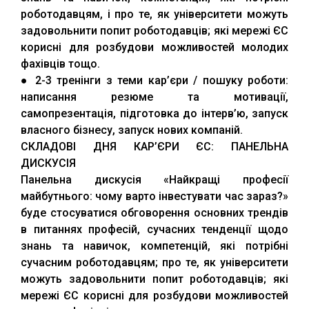
роботодавцям, і про те, як університети можуть
задовольнити попит роботодавців; які мережі ЄС
корисні для розбудови можливостей молодих
фахівців тощо.
● 2-3 тренінги з теми кар’єри / пошуку роботи:
написання резюме та мотивації,
самопрезентація, підготовка до інтерв’ю, запуск
власного бізнесу, запуск нових компаній.
СКЛАДОВІ ДНЯ КАР’ЄРИ ЄС: ПАНЕЛЬНА
ДИСКУСІЯ
Панельна дискусія «Найкращі професії
майбутнього: чому варто інвестувати час зараз?»
буде стосуватися обговорення основних трендів
в питаннях професій, сучасних тенденції щодо
знань та навичок, компетенцій, які потрібні
сучасним роботодавцям; про те, як університети
можуть задовольнити попит роботодавців; які
мережі ЄС корисні для розбудови можливостей