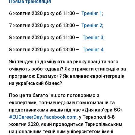
Пряма трансляція
6 жовтня 2020 року об 11:00 –
Тренінг 1;
7 жовтня 2020 року об 13:00 –
Тренінг 2;
8 жовтня 2020 року об 11:00 –
Тренінг 3;
8 жовтня 2020 року об 13:00 –
Тренінг 4.
Які тенденції домінують на ринку праці та чого
очікують роботодавці? Як отримати стипендію за
програмою Еразмус+? Як впливає євроінтеграція
на український бізнес?
Про це та багато іншого поговоримо з
експертами, топ-менеджментом компаній та
представниками вишів під час «Дня кар’єри ЄС»
#EUCareerDay
,
facebook.com
, у Тернополі 6-8
жовтня 2020, який проводиться Тернопільським
національним технічним університетом імені