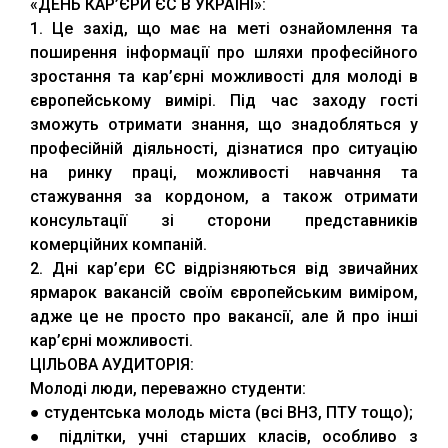
«ДЕНЬ КАР’ЄРИ ЄС В УКРАЇНІ»:
1. Це захід, що має на меті ознайомлення та
поширення інформації про шляхи професійного
зростання та кар’єрні можливості для молоді в
європейському вимірі. Під час заходу гості
зможуть отримати знання, що знадобляться у
професійній діяльності, дізнатися про ситуацію
на ринку праці, можливості навчання та
стажування за кордоном, а також отримати
консультації зі сторони представників
комерційних компаній.
2. Дні кар’єри ЄС відрізняються від звичайних
ярмарок вакансій своїм європейським виміром,
адже це не просто про вакансії, але й про інші
кар’єрні можливості.
ЦІЛЬОВА АУДИТОРІЯ:
Молоді люди, переважно студенти:
● студентська молодь міста (всі ВНЗ, ПТУ тощо);
● підлітки, учні старших класів, особливо з