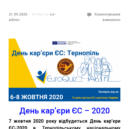
21.09.2020
Written by
co-
Коментування
admin
вимкнено
День кар’єри ЄС – 2020
7 жовтня 2020 року відбудеться День кар’єри
ЄС-2020
в Тернопільському національному