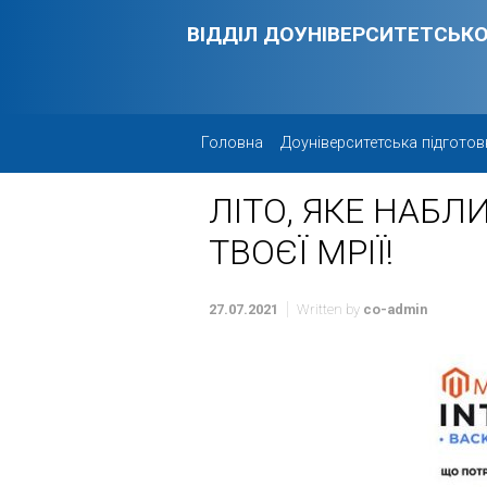
Skip to main content
ВІДДІЛ ДОУНІВЕРСИТЕТСЬКО
Головна
Доуніверситетська підготов
ЛІТО, ЯКЕ НАБЛ
ТВОЄЇ МРІЇ!
27.07.2021
Written by
co-admin