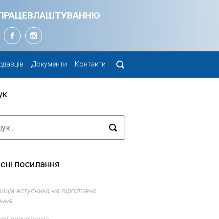
Я ПРАЦЕВЛАШТУВАННЮ
одавців
Документи
Контакти
ук
сні посилання
ація вступника на підготовче
ення