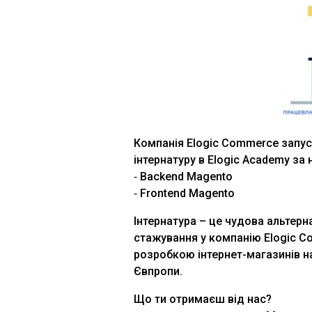
Компанія Elogic Commerce запу
інтернатуру в Elogic Academy за
⁃ Backend Magento
⁃ Frontend Magento
Інтернатура – це чудова альтерн
стажування у компанію Elogic C
розробкою інтернет-магазинів на
Євпропи.
Що ти отримаєш від нас?