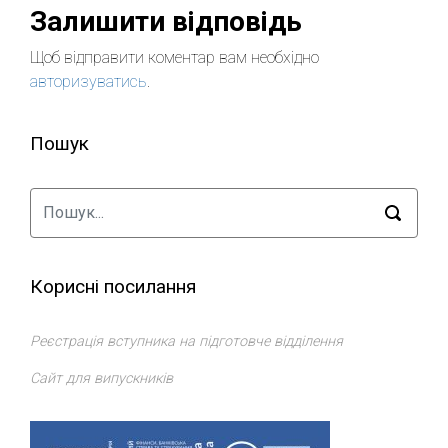
Залишити відповідь
Щоб відправити коментар вам необхідно
авторизуватись
.
Пошук
Корисні посилання
Реєстрація вступника на підготовче відділення
Сайт для випускників